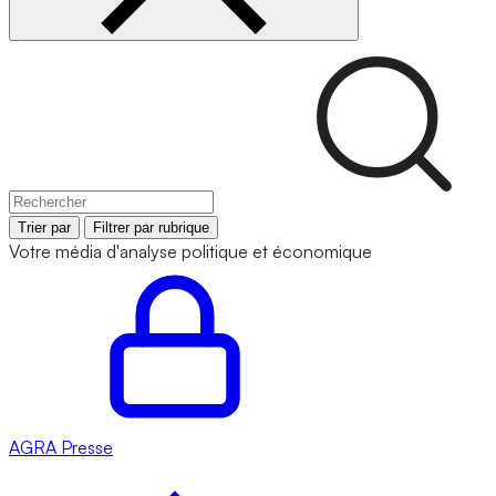
Trier par
Filtrer par rubrique
Votre média d'analyse politique et économique
AGRA
Presse