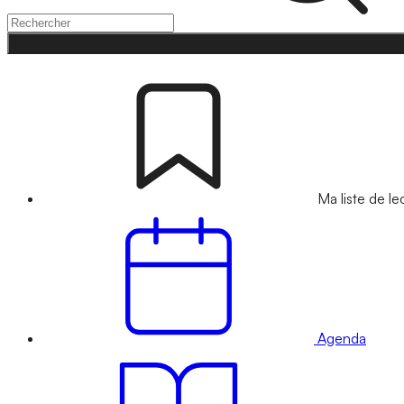
Ma liste de le
Agenda