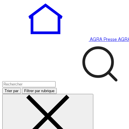
AGRA
Presse
AGR
Trier par
Filtrer par rubrique