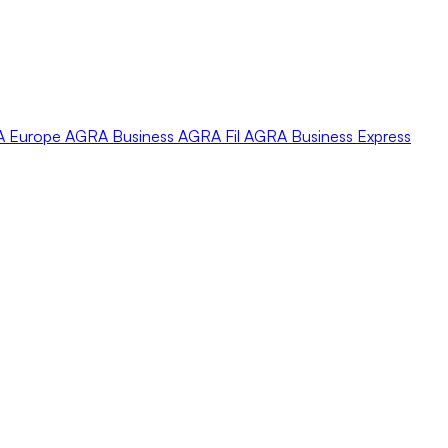
A
Europe
AGRA
Business
AGRA
Fil
AGRA
Business Express