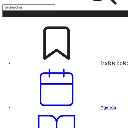
Ma liste de le
Agenda