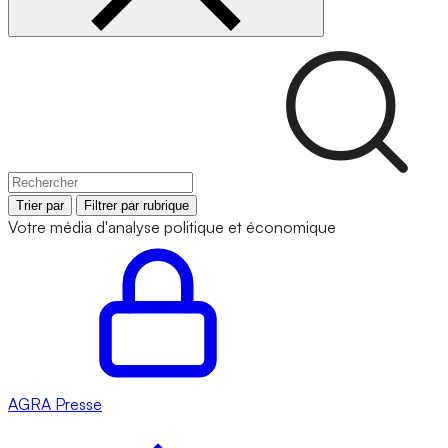
Trier par
Filtrer par rubrique
Votre média d'analyse politique et économique
AGRA
Presse