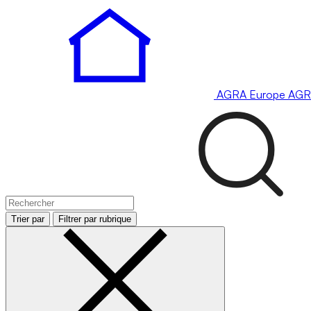
AGRA
Europe
AGR
Trier par
Filtrer par rubrique