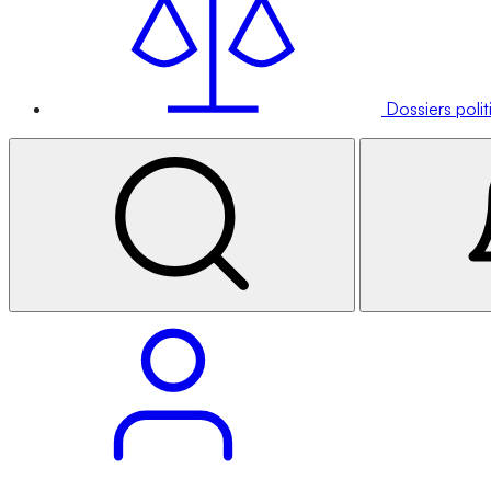
Dossiers poli