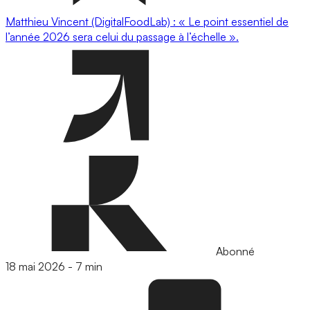
Matthieu Vincent (DigitalFoodLab) : « Le point essentiel de
l’année 2026 sera celui du passage à l’échelle ».
Abonné
18 mai 2026
-
7 min