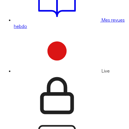
Mes revues
hebdo
Live