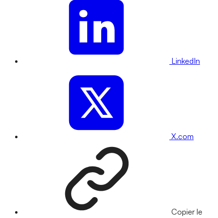
LinkedIn
X.com
Copier le