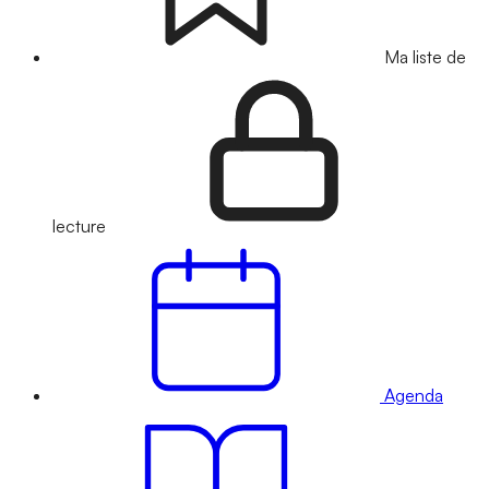
Ma liste de
lecture
Agenda