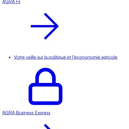
AGRA
Fil
Votre veille sur la politique et l'écononomie agricole
AGRA
Business Express