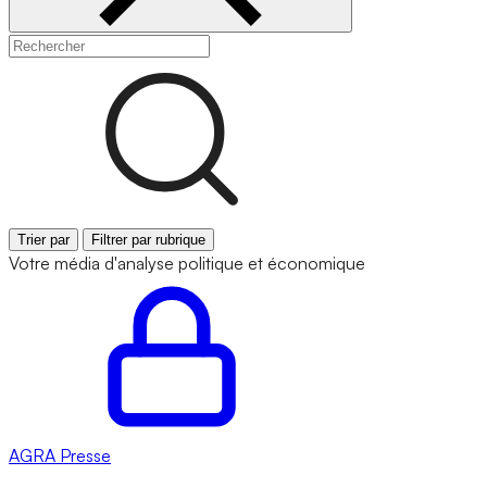
Trier par
Filtrer par rubrique
Votre média d'analyse politique et économique
AGRA
Presse