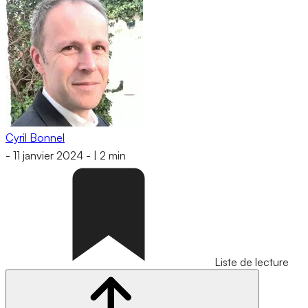
Cyril Bonnel
-
11 janvier 2024
-
|
2 min
Liste de lecture