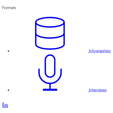
Formats
Infographies
Interviews
Voir nos offres d’abonnement