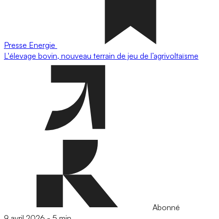
Presse
Energie
L'élevage bovin, nouveau terrain de jeu de l’agrivoltaïsme
Abonné
9 avril 2026
-
5 min