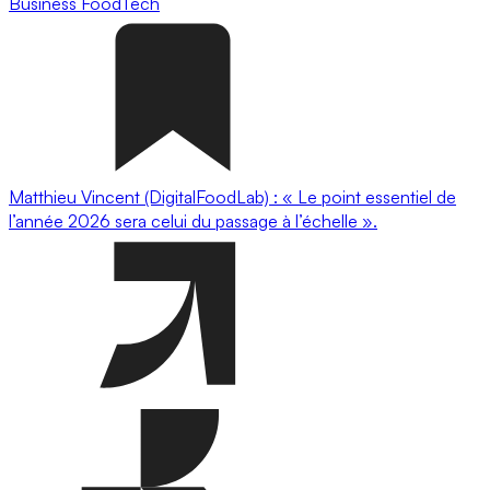
Business
FoodTech
Matthieu Vincent (DigitalFoodLab) : « Le point essentiel de
l’année 2026 sera celui du passage à l’échelle ».