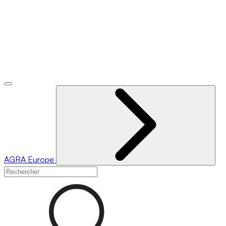
AGRA
Europe