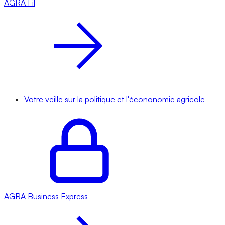
AGRA
Fil
Votre veille sur la politique et l'écononomie agricole
AGRA
Business Express