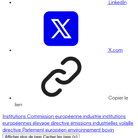
LinkedIn
X.com
Copier le
lien
Institutions
Commission européenne
industrie
institutions
européennes
élevage
directive émissions industrielles
volaille
directive
Parlement européen
environnement
bovin
Afficher plus de tags
Cacher les tags
(
+
)