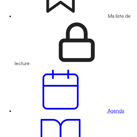
Ma liste de
lecture
Agenda