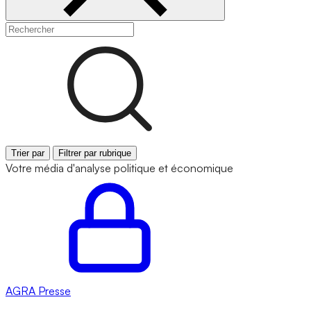
Trier par
Filtrer par rubrique
Votre média d'analyse politique et économique
AGRA
Presse