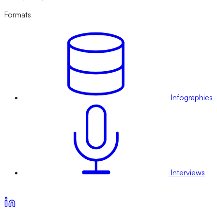
Formats
Infographies
Interviews
Voir nos offres d’abonnement