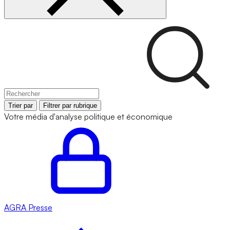
Trier par
Filtrer par rubrique
Votre média d'analyse politique et économique
AGRA
Presse