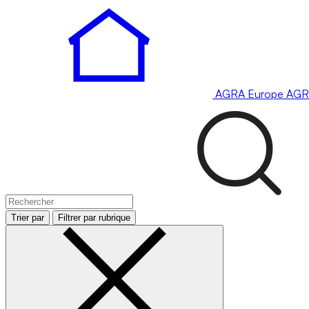
AGRA
Europe
AGR
Trier par
Filtrer par rubrique