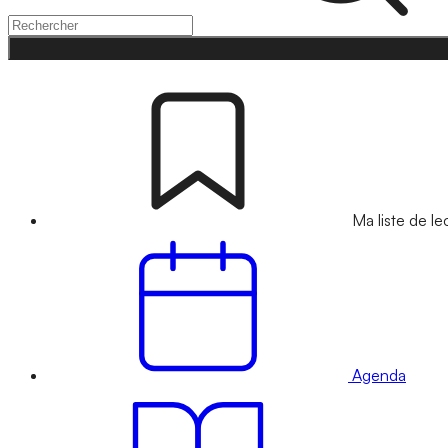
Ma liste de le
Agenda