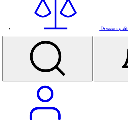
Dossiers poli