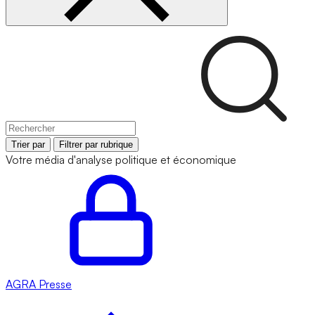
Trier par
Filtrer par rubrique
Votre média d'analyse politique et économique
AGRA
Presse