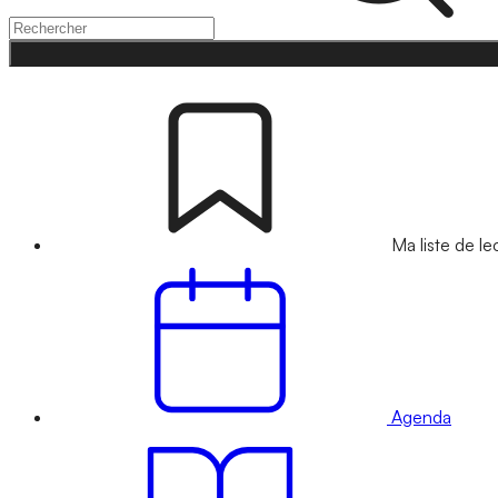
Ma liste de le
Agenda