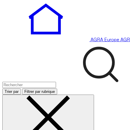
AGRA
Europe
AGR
Trier par
Filtrer par rubrique