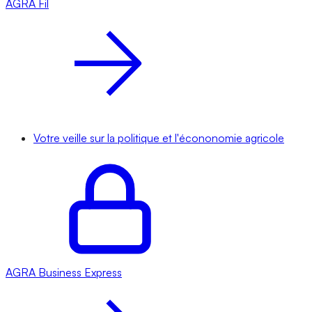
AGRA
Fil
Votre veille sur la politique et l'écononomie agricole
AGRA
Business Express