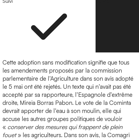
Suivi
Suivre
Cette adoption sans modification signifie que tous
les amendements proposés par la commission
parlementaire de l’Agriculture dans son avis adopté
le 5 mai ont été rejetés. Un texte qui n’avait pas été
accepté par sa rapporteure, l’Espagnole d’extrême
droite, Mireia Borras Pabon. Le vote de la Cominta
devrait apporter de l’eau à son moulin, elle qui
accuse les autres groupes politiques de vouloir
«
conserver des mesures qui frappent de plein
fouet
» les agriculteurs. Dans son avis, la Comagri