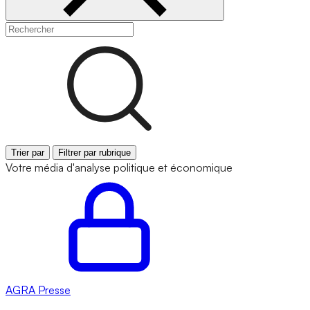
Trier par
Filtrer par rubrique
Votre média d'analyse politique et économique
AGRA
Presse