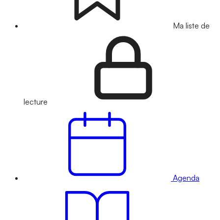
Ma liste de
lecture
Agenda