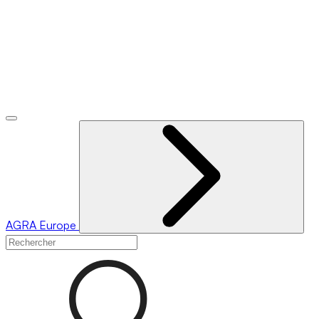
AGRA
Europe