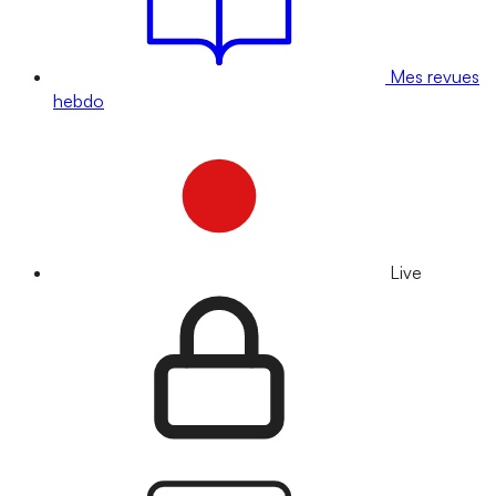
Mes revues
hebdo
Live