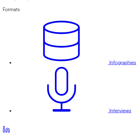
Formats
Infographies
Interviews
Voir nos offres d’abonnement