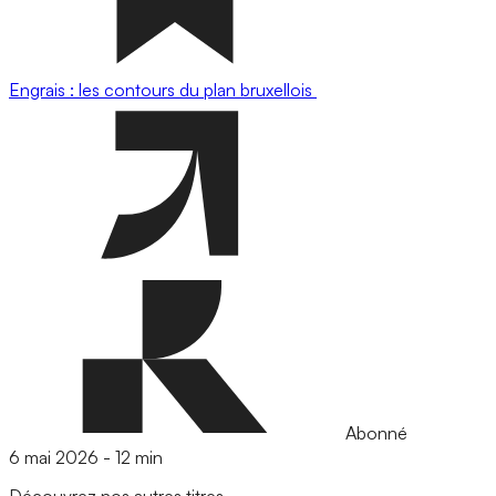
Engrais : les contours du plan bruxellois
Abonné
6 mai 2026
-
12 min
Découvrez nos autres titres