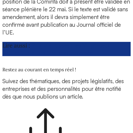
position de la Cominta doit à présent être validée en
séance plénière le 22 mai. Si le texte est validé sans
amendement, alors il devra simplement être
confirmé avant publication au Journal officiel de
l’UE.
Lire aussi :
Engrais russes : les Vingt-sept
valident une position controversée
Restez au courant en temps réel !
Suivez des thématiques, des projets législatifs, des
entreprises et des personnalités pour être notifié
dès que nous publions un article.