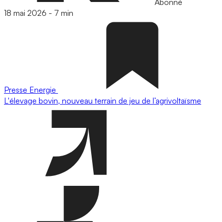
Abonné
18 mai 2026
-
7 min
Presse
Energie
L'élevage bovin, nouveau terrain de jeu de l’agrivoltaïsme