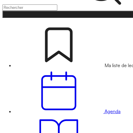
Ma liste de le
Agenda