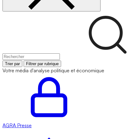
Trier par
Filtrer par rubrique
Votre média d'analyse politique et économique
AGRA
Presse