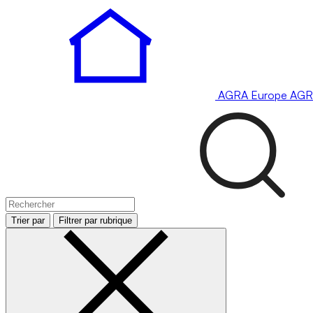
AGRA
Europe
AGR
Trier par
Filtrer par rubrique