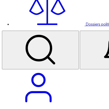
Dossiers poli