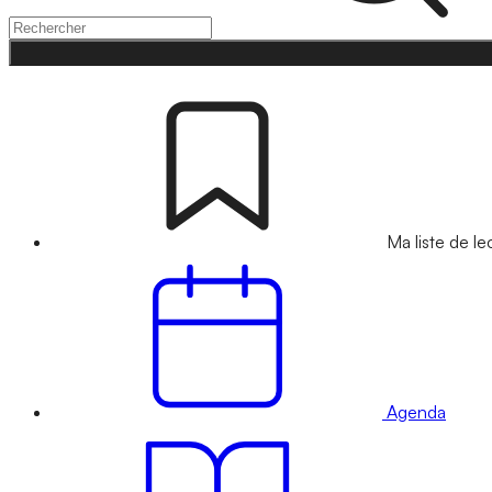
Ma liste de le
Agenda