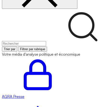
Trier par
Filtrer par rubrique
Votre média d'analyse politique et économique
AGRA
Presse