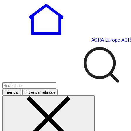
AGRA
Europe
AGR
Trier par
Filtrer par rubrique