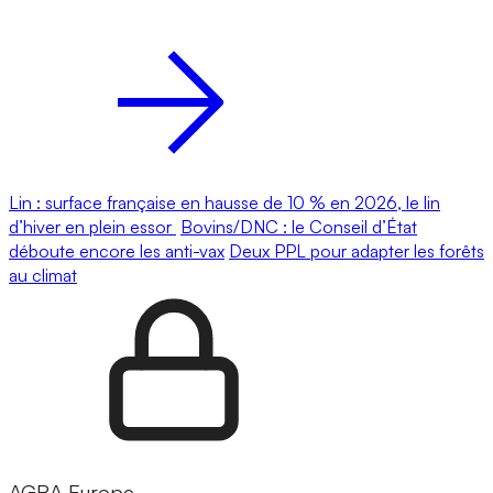
Lin : surface française en hausse de 10 % en 2026, le lin
d’hiver en plein essor
Bovins/DNC : le Conseil d’État
déboute encore les anti-vax
Deux PPL pour adapter les forêts
au climat
AGRA Europe