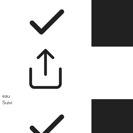
eau
Suivi
Suivre