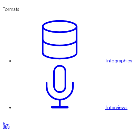
Formats
Infographies
Interviews
Voir nos offres d’abonnement