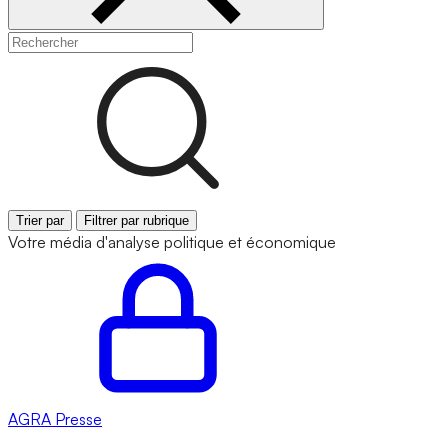
Trier par
Filtrer par rubrique
Votre média d'analyse politique et économique
AGRA
Presse