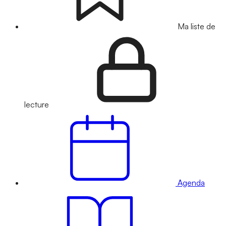
Ma liste de
lecture
Agenda