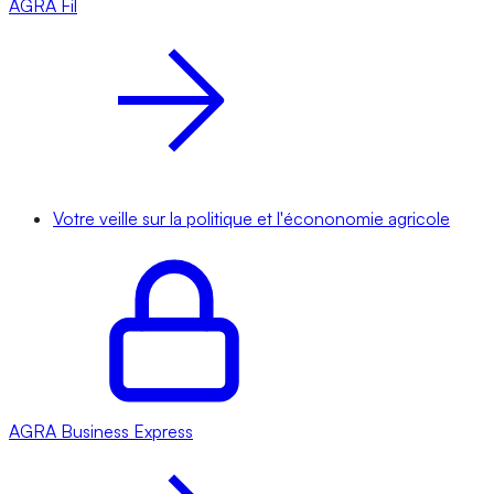
AGRA
Fil
Votre veille sur la politique et l'écononomie agricole
AGRA
Business Express