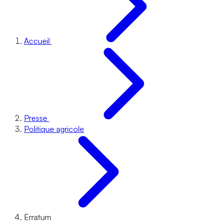
Accueil
Presse
Politique agricole
Erratum