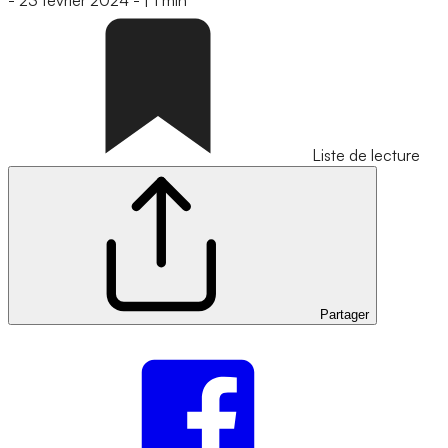
-
23 février 2024
-
|
1 min
Liste de lecture
Partager