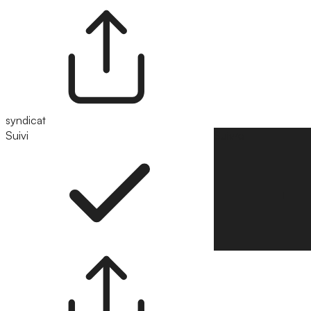
syndicat
Suivi
Suivre