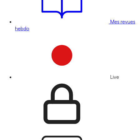
Mes revues
hebdo
Live