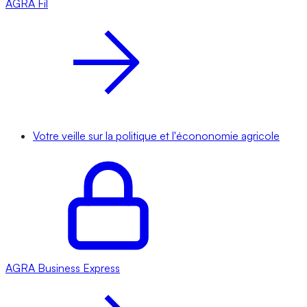
AGRA
Fil
Votre veille sur la politique et l'écononomie agricole
AGRA
Business Express