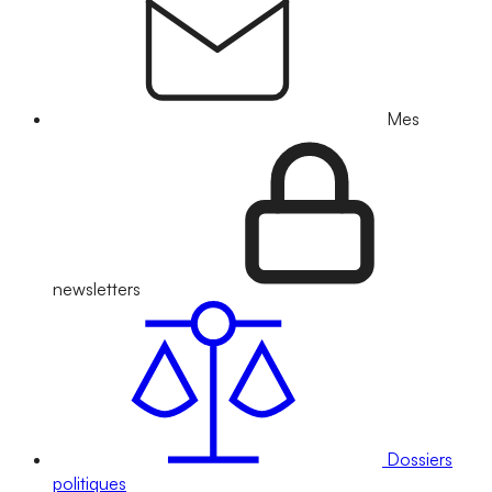
Mes
newsletters
Dossiers
politiques