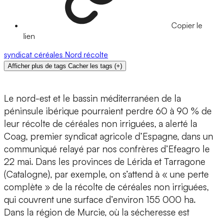
Copier le
lien
syndicat
céréales
Nord
récolte
Afficher plus de tags
Cacher les tags
(
+
)
Le nord-est et le bassin méditerranéen de la
péninsule ibérique pourraient perdre 60 à 90 % de
leur récolte de céréales non irriguées, a alerté la
Coag, premier syndicat agricole d’Espagne, dans un
communiqué relayé par nos confrères d’Efeagro le
22 mai. Dans les provinces de Lérida et Tarragone
(Catalogne), par exemple, on s’attend à « une perte
complète » de la récolte de céréales non irriguées,
qui couvrent une surface d’environ 155 000 ha.
Dans la région de Murcie, où la sécheresse est