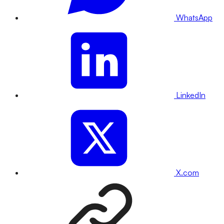
WhatsApp
LinkedIn
X.com