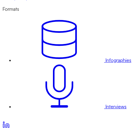
Formats
Infographies
Interviews
Voir nos offres d’abonnement