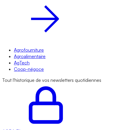
Agrofourniture
Agroalimentaire
AgTech
Coop-négoce
Tout l'historique de vos newsletters quotidiennes