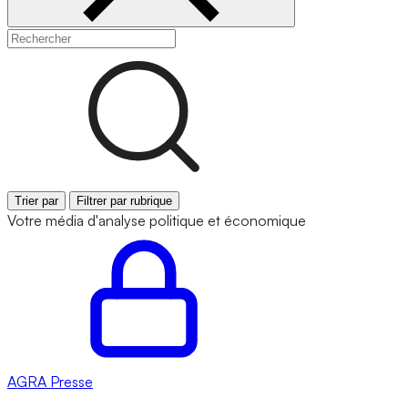
Trier par
Filtrer par rubrique
Votre média d'analyse politique et économique
AGRA
Presse