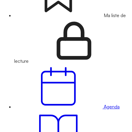
Ma liste de
lecture
Agenda