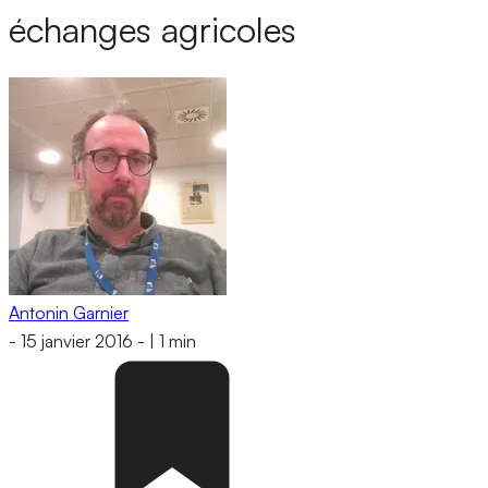
échanges agricoles
Antonin Garnier
-
15 janvier 2016
-
|
1 min