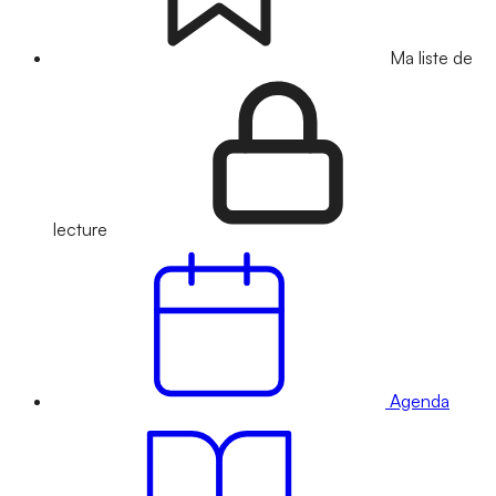
Ma liste de
lecture
Agenda