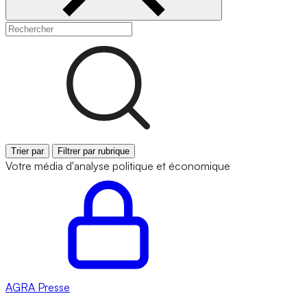
Trier par
Filtrer par rubrique
Votre média d'analyse politique et économique
AGRA
Presse