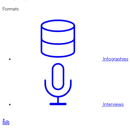
Formats
Infographies
Interviews
Voir nos offres d’abonnement