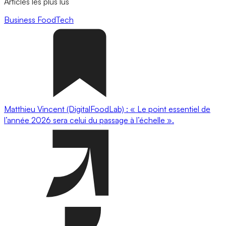
Articles les plus lus
Business
FoodTech
Matthieu Vincent (DigitalFoodLab) : « Le point essentiel de
l’année 2026 sera celui du passage à l’échelle ».