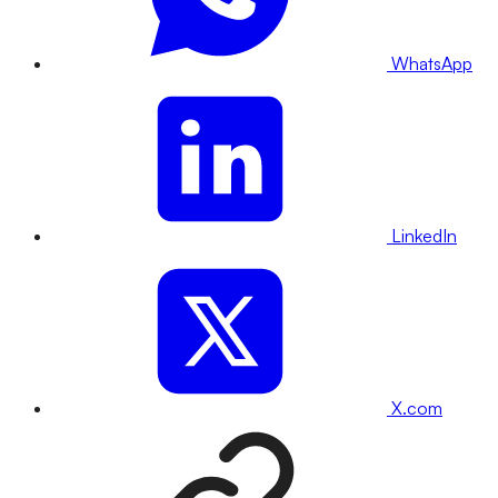
WhatsApp
LinkedIn
X.com