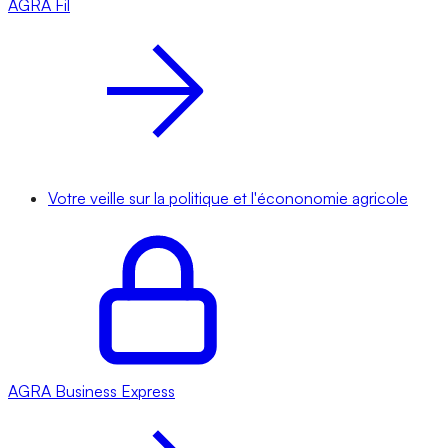
AGRA
Fil
Votre veille sur la politique et l'écononomie agricole
AGRA
Business Express