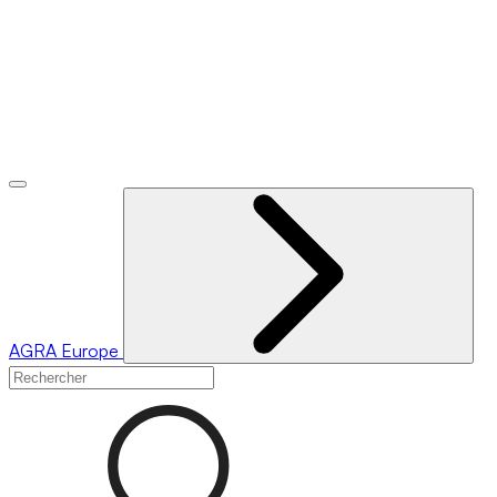
AGRA
Europe