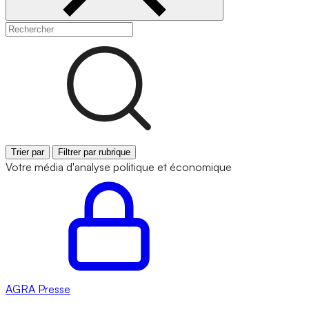
Trier par
Filtrer par rubrique
Votre média d'analyse politique et économique
AGRA
Presse