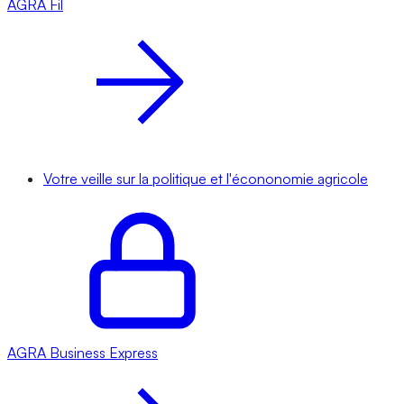
AGRA
Fil
Votre veille sur la politique et l'écononomie agricole
AGRA
Business Express