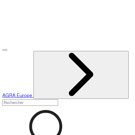
AGRA
Europe