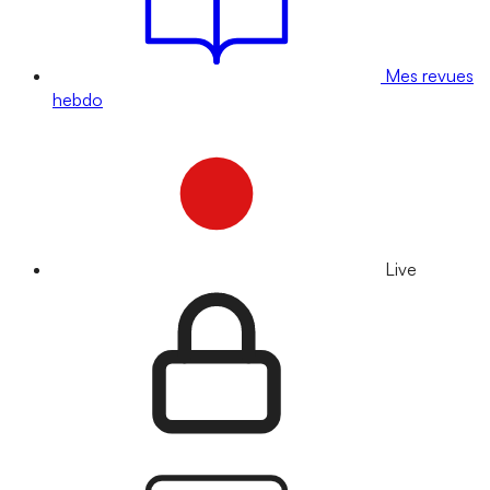
Mes revues
hebdo
Live