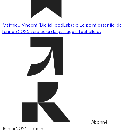
Matthieu Vincent (DigitalFoodLab) : « Le point essentiel de
l’année 2026 sera celui du passage à l’échelle ».
Abonné
18 mai 2026
-
7 min