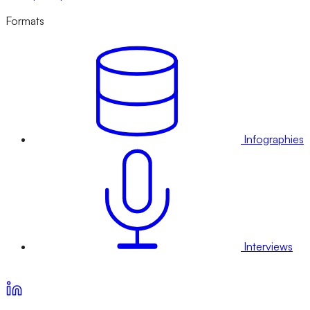
Formats
Infographies
Interviews
Voir nos offres d’abonnement