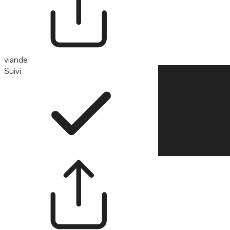
viande
Suivi
Suivre