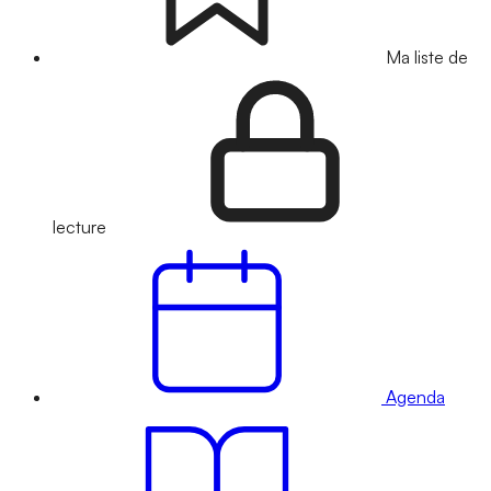
Ma liste de
lecture
Agenda