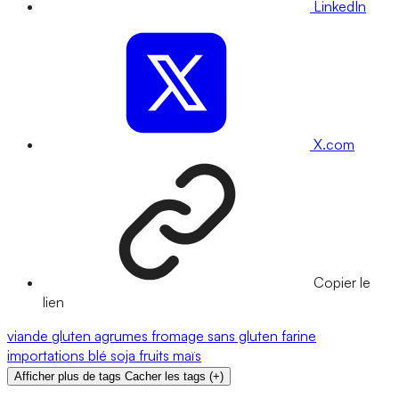
LinkedIn
X.com
Copier le
lien
viande
gluten
agrumes
fromage
sans gluten
farine
importations
blé
soja
fruits
maïs
Afficher plus de tags
Cacher les tags
(
+
)