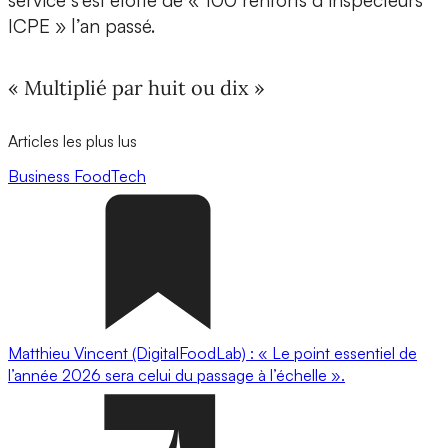
service s’est étoffé de « 100 renforts d’inspecteurs
ICPE » l’an passé.
« Multiplié par huit ou dix »
Articles les plus lus
Business
FoodTech
Matthieu Vincent (DigitalFoodLab) : « Le point essentiel de
l’année 2026 sera celui du passage à l’échelle ».