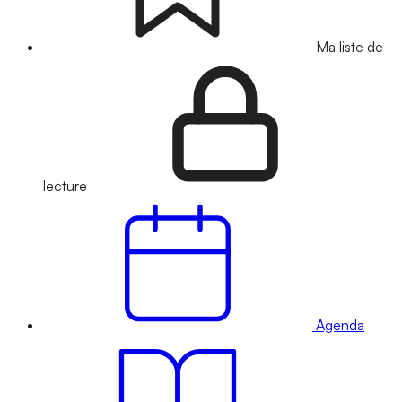
Ma liste de
lecture
Agenda