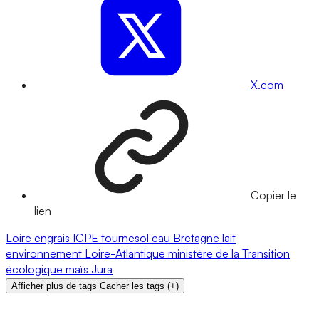
X.com
Copier le
lien
Loire
engrais
ICPE
tournesol
eau
Bretagne
lait
environnement
Loire-Atlantique
ministère de la Transition
écologique
maïs
Jura
Afficher plus de tags
Cacher les tags
(
+
)