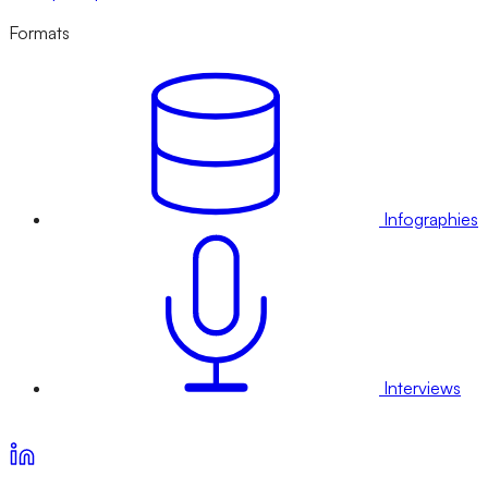
Formats
Infographies
Interviews
Voir nos offres d’abonnement