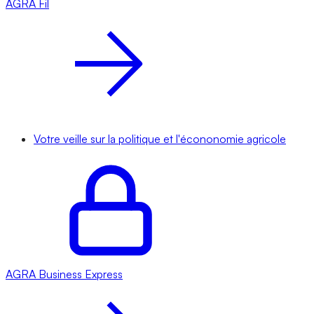
AGRA
Fil
Votre veille sur la politique et l'écononomie agricole
AGRA
Business Express