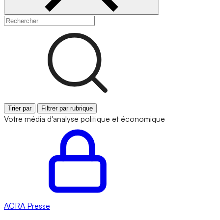
Trier par
Filtrer par rubrique
Votre média d'analyse politique et économique
AGRA
Presse