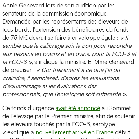
Annie Genevard lors de son audition par les
sénateurs de la commission économique.
Demandée par les représentants des éleveurs de
tous bords, l’extension des bénéficiaires du fonds
de 75 M€ devrait se faire à enveloppe égale :
« Il
semble que le calibrage soit le bon pour répondre
aux besoins en bovins et en ovins, pour la FCO-3 et
la FCO-8 »
, a indiqué la ministre. Et Mme Genevard
de préciser :
« Contrairement à ce que j’ai pu
craindre, il semblerait, d‘après les évaluations
d’équarrissage et les évaluations des
professionnels, que l’enveloppe soit suffisante »
.
Ce fonds d’urgence
avait été annoncé
au Sommet
de l’élevage par le Premier ministre, afin de soutenir
les éleveurs touchés par la FCO-3, sérotype
« exotique »
nouvellement arrivé en France
début