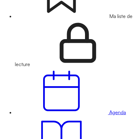
Ma liste de
lecture
Agenda