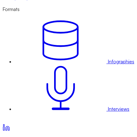
Formats
Infographies
Interviews
Voir nos offres d’abonnement