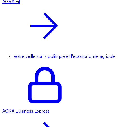
AGRA
Fil
Votre veille sur la politique et l'écononomie agricole
AGRA
Business Express