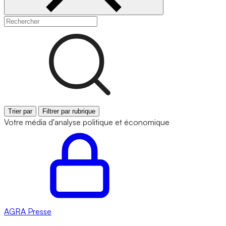
Trier par
Filtrer par rubrique
Votre média d'analyse politique et économique
AGRA
Presse