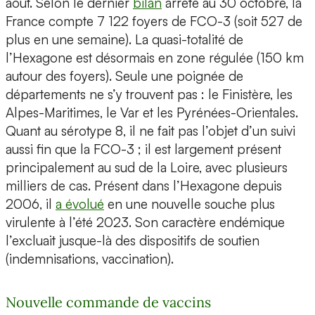
août. Selon le dernier
bilan
arrêté au 30 octobre, la
France compte 7 122 foyers de FCO-3 (soit 527 de
plus en une semaine). La quasi-totalité de
l’Hexagone est désormais en zone régulée (150 km
autour des foyers). Seule une poignée de
départements ne s’y trouvent pas : le Finistère, les
Alpes-Maritimes, le Var et les Pyrénées-Orientales.
Quant au sérotype 8, il ne fait pas l’objet d’un suivi
aussi fin que la FCO-3 ; il est largement présent
principalement au sud de la Loire, avec plusieurs
milliers de cas. Présent dans l’Hexagone depuis
2006, il
a évolué
en une nouvelle souche plus
virulente à l’été 2023. Son caractère endémique
l’excluait jusque-là des dispositifs de soutien
(indemnisations, vaccination).
Nouvelle commande de vaccins