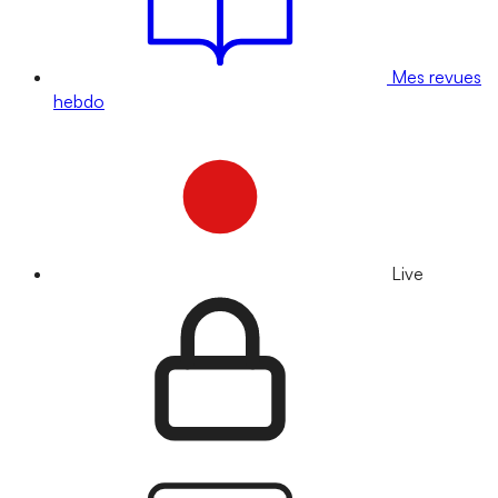
Mes revues
hebdo
Live