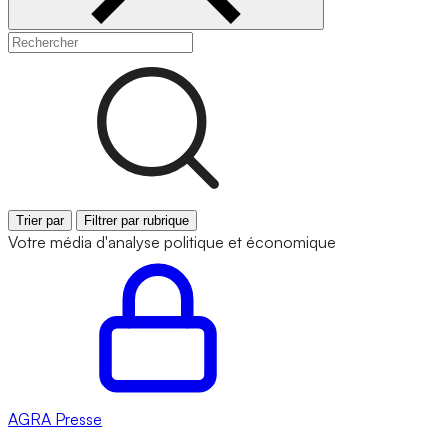
Trier par
Filtrer par rubrique
Votre média d'analyse politique et économique
AGRA
Presse