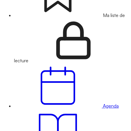
Ma liste de
lecture
Agenda