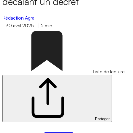
décalant un décret
Rédaction Agra
-
30 avril 2025
-
|
2 min
Liste de lecture
Partager