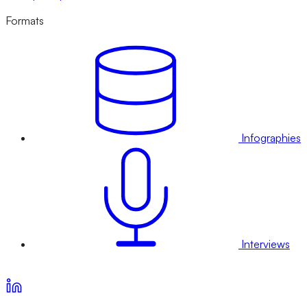
Formats
Infographies
Interviews
Voir nos offres d’abonnement