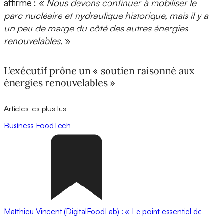
affirme : «
Nous devons continuer à mobiliser le
parc nucléaire et hydraulique historique, mais il y a
un peu de marge du côté des autres énergies
renouvelables.
»
L’exécutif prône un « soutien raisonné aux
énergies renouvelables »
Articles les plus lus
Business
FoodTech
Matthieu Vincent (DigitalFoodLab) : « Le point essentiel de