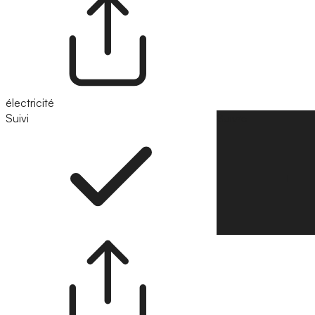
électricité
Suivi
Suivre