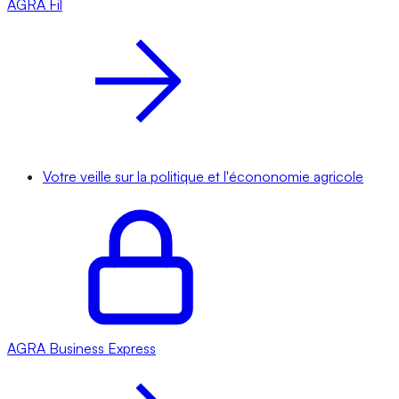
AGRA
Fil
Votre veille sur la politique et l'écononomie agricole
AGRA
Business Express