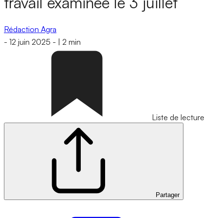
travail examinée le 3 juillet
Rédaction Agra
-
12 juin 2025
-
|
2 min
Liste de lecture
Partager