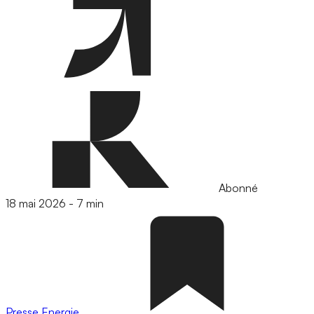
Abonné
18 mai 2026
-
7 min
Presse
Energie