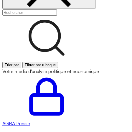
Trier par
Filtrer par rubrique
Votre média d'analyse politique et économique
AGRA
Presse