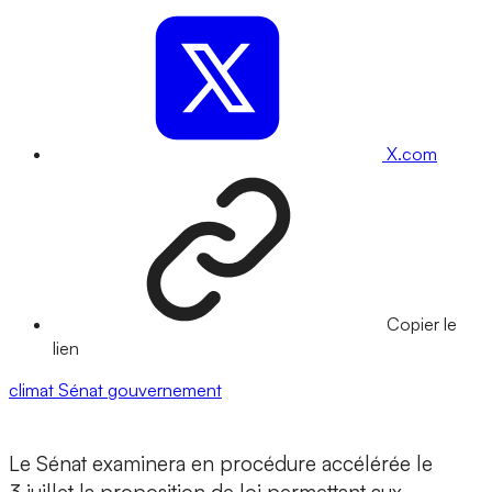
X.com
Copier le
lien
climat
Sénat
gouvernement
Le Sénat examinera en procédure accélérée le