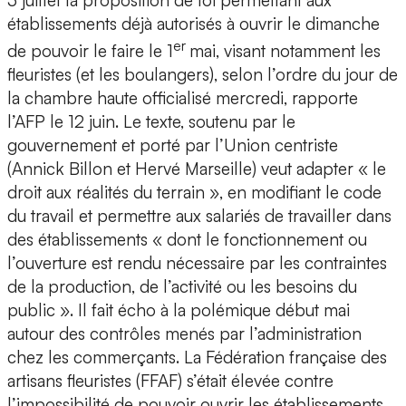
3 juillet la proposition de loi permettant aux
établissements déjà autorisés à ouvrir le dimanche
er
de pouvoir le faire le 1
mai, visant notamment les
fleuristes (et les boulangers), selon l’ordre du jour de
la chambre haute officialisé mercredi, rapporte
l’AFP le 12 juin. Le texte, soutenu par le
gouvernement et porté par l’Union centriste
(Annick Billon et Hervé Marseille) veut adapter « le
droit aux réalités du terrain », en modifiant le code
du travail et permettre aux salariés de travailler dans
des établissements « dont le fonctionnement ou
l’ouverture est rendu nécessaire par les contraintes
de la production, de l’activité ou les besoins du
public ». Il fait écho à la polémique début mai
autour des contrôles menés par l’administration
chez les commerçants. La Fédération française des
artisans fleuristes (FFAF) s’était élevée contre
l’impossibilité de pouvoir ouvrir les établissements