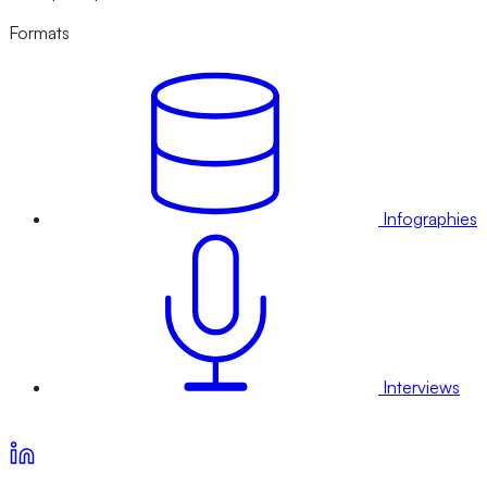
Formats
Infographies
Interviews
Voir nos offres d’abonnement