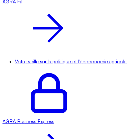
AGRA
Fil
Votre veille sur la politique et l'écononomie agricole
AGRA
Business Express