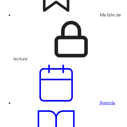
Ma liste de
lecture
Agenda