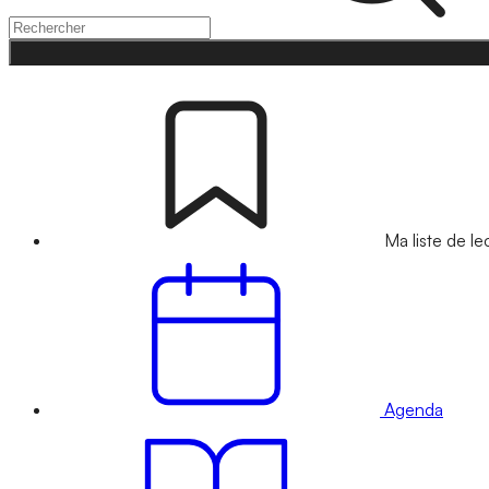
Ma liste de le
Agenda