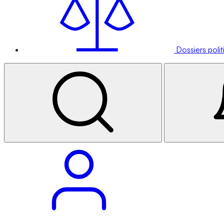
Dossiers poli