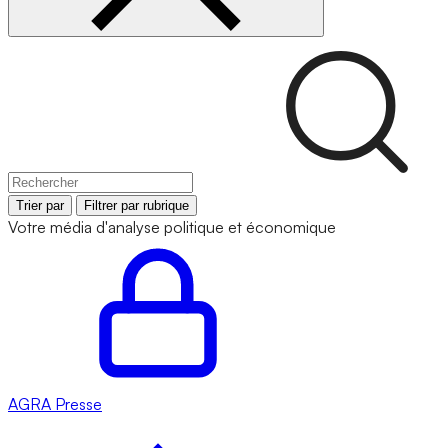
Trier par
Filtrer par rubrique
Votre média d'analyse politique et économique
AGRA
Presse