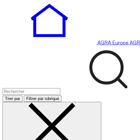
AGRA
Europe
AGR
Trier par
Filtrer par rubrique