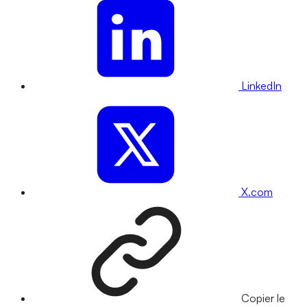
LinkedIn
X.com
Copier le