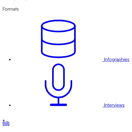
Formats
Infographies
Interviews
Voir nos offres d’abonnement