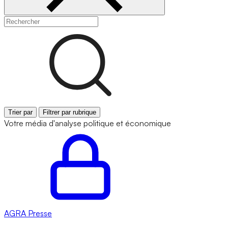
Trier par
Filtrer par rubrique
Votre média d'analyse politique et économique
AGRA
Presse