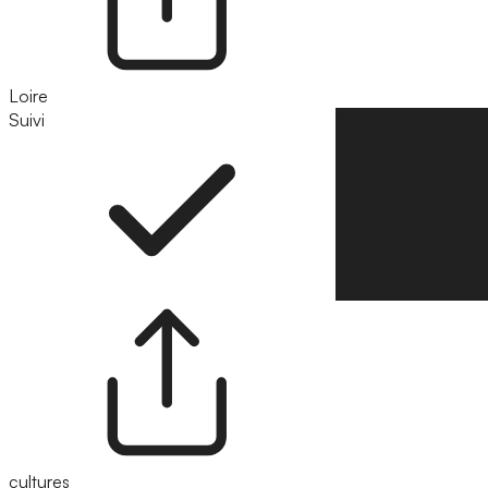
Loire
Suivi
Suivre
cultures