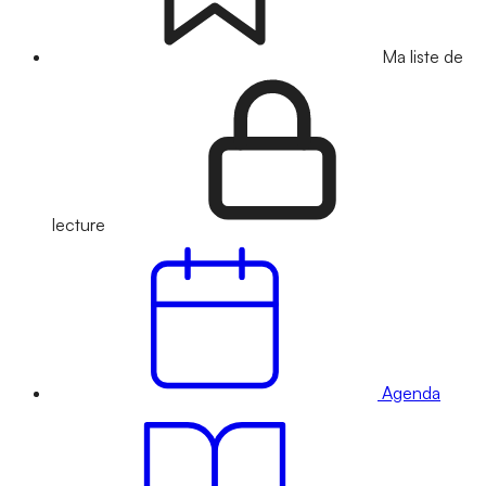
Ma liste de
lecture
Agenda