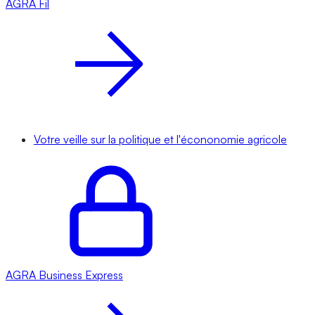
AGRA
Fil
Votre veille sur la politique et l'écononomie agricole
AGRA
Business Express