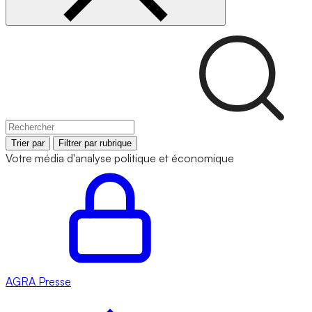
Trier par
Filtrer par rubrique
Votre média d'analyse politique et économique
AGRA
Presse