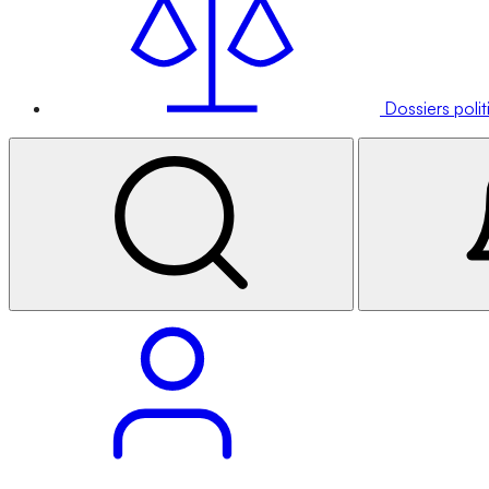
Dossiers poli