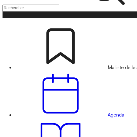
Ma liste de le
Agenda