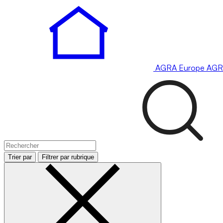
AGRA
Europe
AGR
Trier par
Filtrer par rubrique