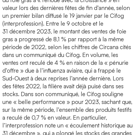
du foie gras a « renoué avec la croissance » en
valeur lors des dernières fêtes de fin d’année, selon
un premier bilan diffusé le 19 janvier par le Cifog
(interprofession). Entre le 9 octobre et le
31 décembre 2023, le montant des ventes de foie
gras a progressé de 8,1 % par rapport à la même
période de 2022, selon les chiffres de Circana cités
dans un communiqué du Cifog. En volume, les
ventes ont reculé de 4 % en raison de la « pénurie
d’offre » due à l’influenza aviaire, qui a frappé le
Sud-Ouest à deux reprises l’année dernière. Lors
des fêtes 2022, la filière avait déjà puisé dans ses
stocks. Dans son communiqué, le Cifog souligne
une « belle performance » pour 2023, sachant que,
sur la même période, l’ensemble des produits festifs
a reculé de 0,7 % en valeur. En particulier,
l’interprofession note un « écoulement historique au
31 décembre », qui a plongé les stocks des grandes