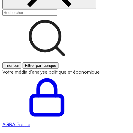
Trier par
Filtrer par rubrique
Votre média d'analyse politique et économique
AGRA
Presse