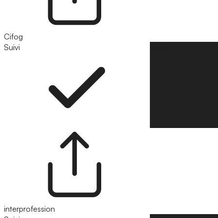
Cifog
Suivi
Suivre
interprofession