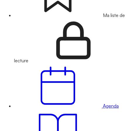
Ma liste de
lecture
Agenda