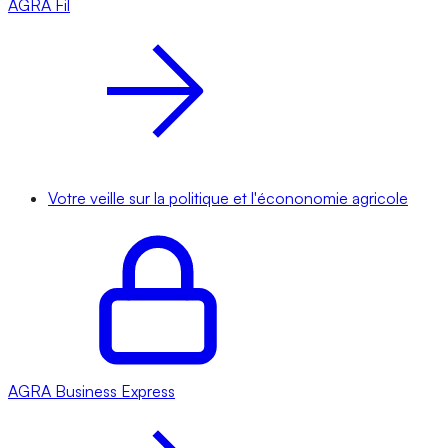
AGRA
Fil
Votre veille sur la politique et l'écononomie agricole
AGRA
Business Express