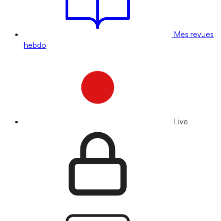
Mes revues
hebdo
Live