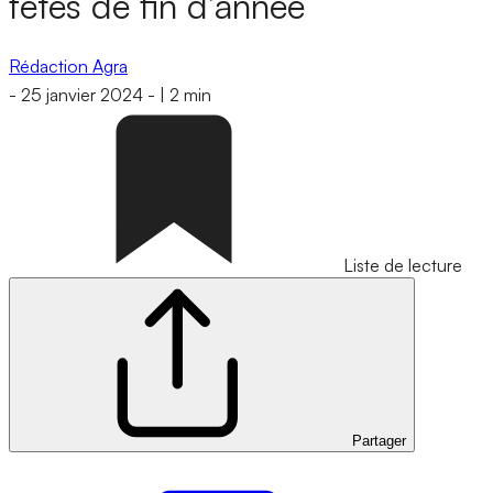
fêtes de fin d’année
Rédaction Agra
-
25 janvier 2024
-
|
2 min
Liste de lecture
Partager