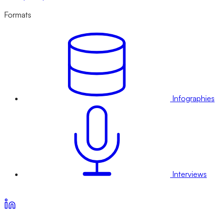
Formats
Infographies
Interviews
Voir nos offres d’abonnement