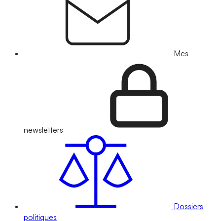
Mes
newsletters
Dossiers
politiques