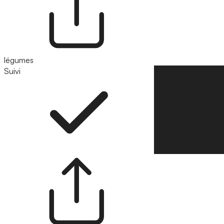
légumes
Suivi
Suivre