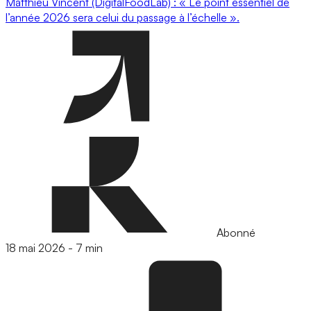
Matthieu Vincent (DigitalFoodLab) : « Le point essentiel de
l’année 2026 sera celui du passage à l’échelle ».
Abonné
18 mai 2026
-
7 min