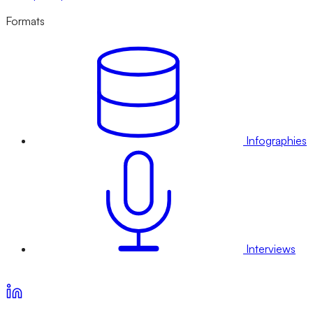
Formats
Infographies
Interviews
Voir nos offres d’abonnement