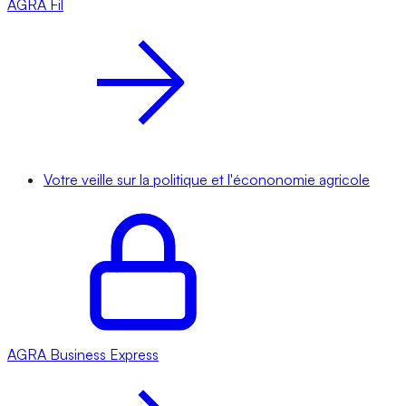
AGRA
Fil
Votre veille sur la politique et l'écononomie agricole
AGRA
Business Express