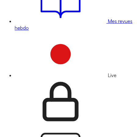
Mes revues
hebdo
Live