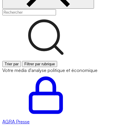
Trier par
Filtrer par rubrique
Votre média d'analyse politique et économique
AGRA
Presse