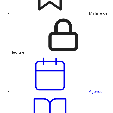
Ma liste de
lecture
Agenda