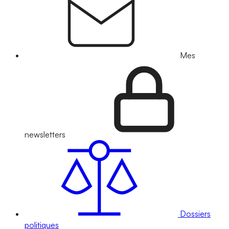
Mes
newsletters
Dossiers
politiques