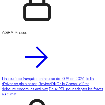
AGRA Presse
Lin : surface française en hausse de 10 % en 2026, le lin
d’hiver en plein essor
Bovins/DNC : le Conseil d’État
déboute encore les anti-vax
Deux PPL pour adapter les forêts
au climat