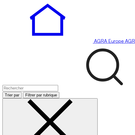
AGRA
Europe
AGR
Trier par
Filtrer par rubrique