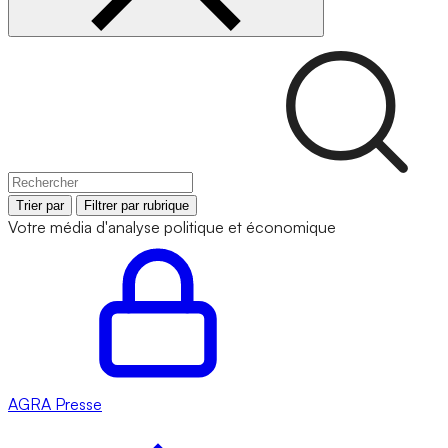
Trier par
Filtrer par rubrique
Votre média d'analyse politique et économique
AGRA
Presse