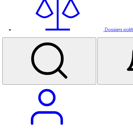
Dossiers poli