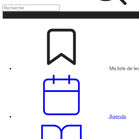
Ma liste de le
Agenda