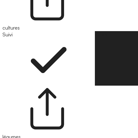
cultures
Suivi
Suivre
légumes