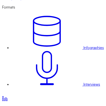
Formats
Infographies
Interviews
Voir nos offres d’abonnement