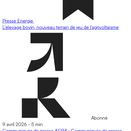
Presse
Energie
L'élevage bovin, nouveau terrain de jeu de l’agrivoltaïsme
Abonné
9 avril 2026
-
5 min
Communiqués de presse
AGRA : Communiqués de presse