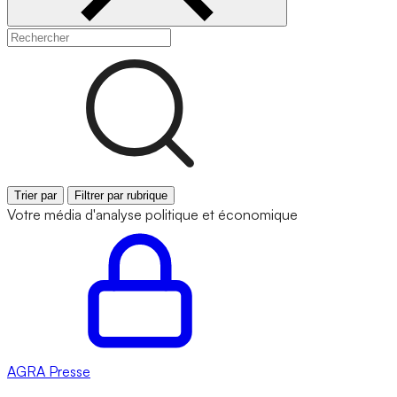
Trier par
Filtrer par rubrique
Votre média d'analyse politique et économique
AGRA
Presse