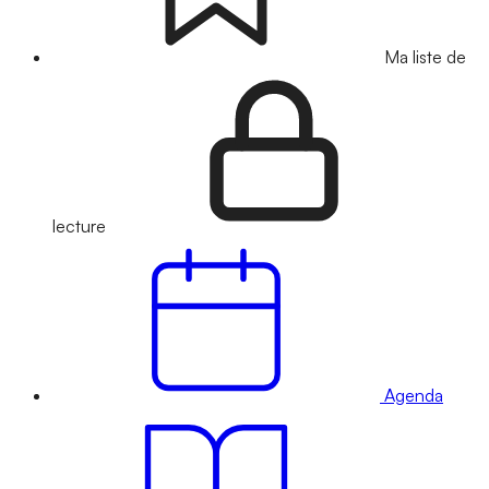
Ma liste de
lecture
Agenda