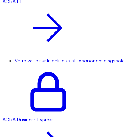
AGRA
Fil
Votre veille sur la politique et l'écononomie agricole
AGRA
Business Express