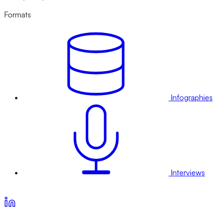
Formats
Infographies
Interviews
Voir nos offres d’abonnement