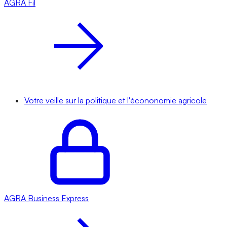
AGRA
Fil
Votre veille sur la politique et l'écononomie agricole
AGRA
Business Express