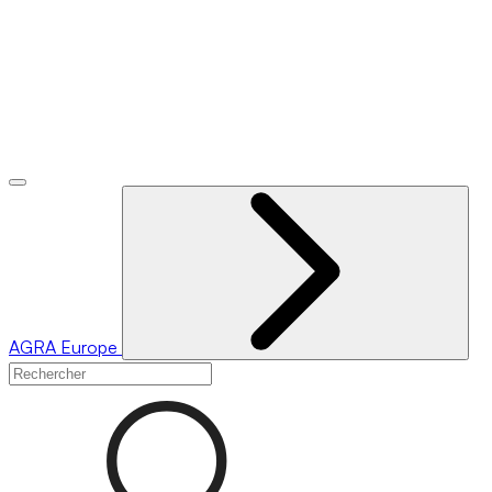
AGRA
Europe