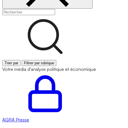
Trier par
Filtrer par rubrique
Votre média d'analyse politique et économique
AGRA
Presse