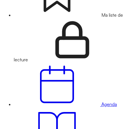
Ma liste de
lecture
Agenda