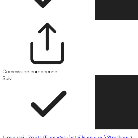
Commission européenne
Suivi
Suivre
Lire aussi :
Fruits/fromages : bataille en vue à Strasbourg