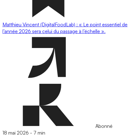
Matthieu Vincent (DigitalFoodLab) : « Le point essentiel de
l’année 2026 sera celui du passage à l’échelle ».
Abonné
18 mai 2026
-
7 min