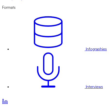
Formats
Infographies
Interviews
Voir nos offres d’abonnement