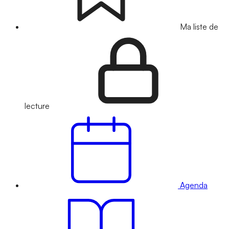
Ma liste de
lecture
Agenda