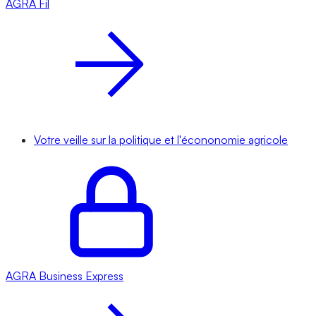
AGRA
Fil
Votre veille sur la politique et l'écononomie agricole
AGRA
Business Express