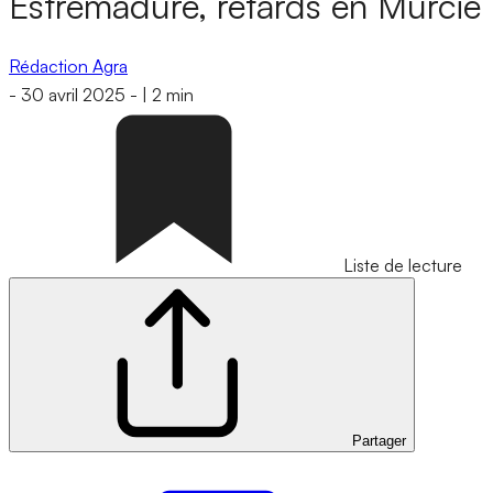
Estrémadure, retards en Murcie
Rédaction Agra
-
30 avril 2025
-
|
2 min
Liste de lecture
Partager