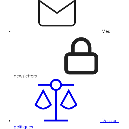
Mes
newsletters
Dossiers
politiques