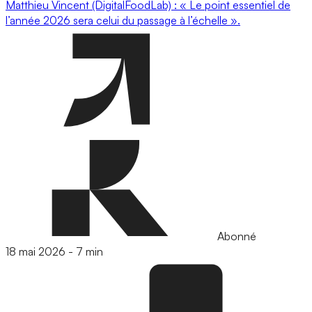
Matthieu Vincent (DigitalFoodLab) : « Le point essentiel de
l’année 2026 sera celui du passage à l’échelle ».
Abonné
18 mai 2026
-
7 min