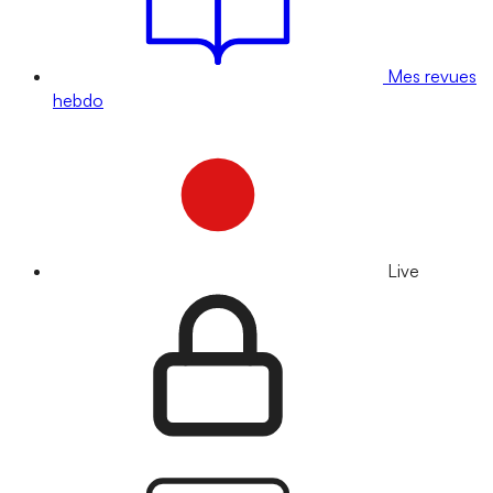
Mes revues
hebdo
Live