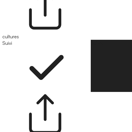
cultures
Suivi
Suivre