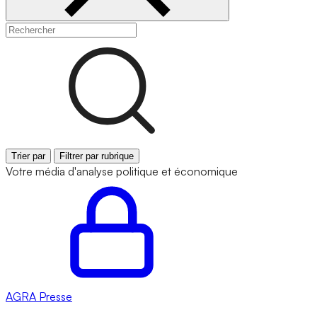
Trier par
Filtrer par rubrique
Votre média d'analyse politique et économique
AGRA
Presse