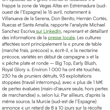
frappé la zone de Vegas Altas en Estrémadure (sud-
ouest de l’Espagne) le 16 avril, notamment à
Villanueva de la Serena, Don Benito, Hernán Cortés,
Ruecas et Santa Amalia, rapporte l’analyste Michael
Sanchez Escriva
sur LinkedIn
, reprenant et détaillant
des informations de la
presse locale
. Les cultures
affectées sont principalement la « prune de table
(marché frais, précoce) », écrit-il, « la nectarine
précoce, variétés en début de campagne » et la
« pêche plate et ronde – Big Top, Early Blush,
Royal Glory ». Environ 1 000 ha ont été touchés,
230 ha de pruniers détruits, 93 exploitations
stoppées (travail interrompu), avec « plus de 1 M€
de pertes évaluées (main-d’œuvre seule, hors pertes
de marchandise) », selon lui. Par ailleurs, d’après la
même source, la Murcie (sud-est de l’Espagne)
annonce « un retard de 8 à 10 jours sur la récolte