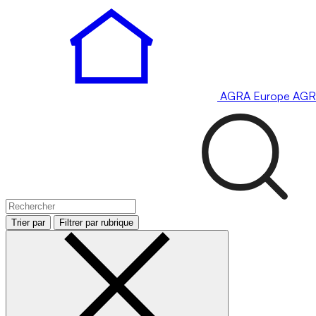
AGRA
Europe
AGR
Trier par
Filtrer par rubrique