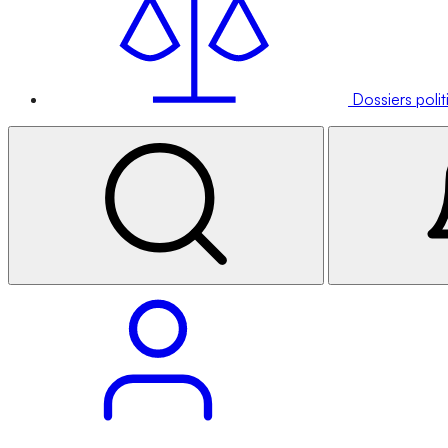
Dossiers poli