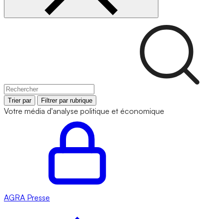
Trier par
Filtrer par rubrique
Votre média d'analyse politique et économique
AGRA
Presse