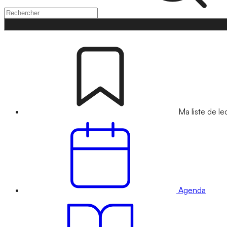
Ma liste de le
Agenda