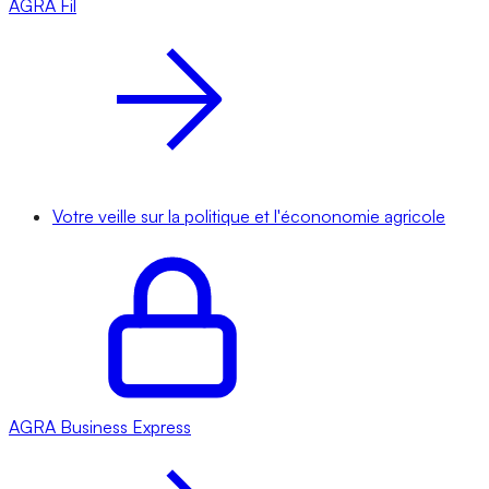
AGRA
Fil
Votre veille sur la politique et l'écononomie agricole
AGRA
Business Express