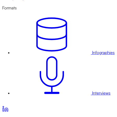
Formats
Infographies
Interviews
Voir nos offres d’abonnement