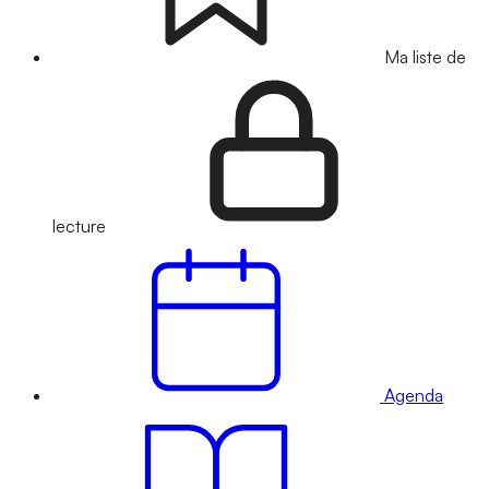
Ma liste de
lecture
Agenda