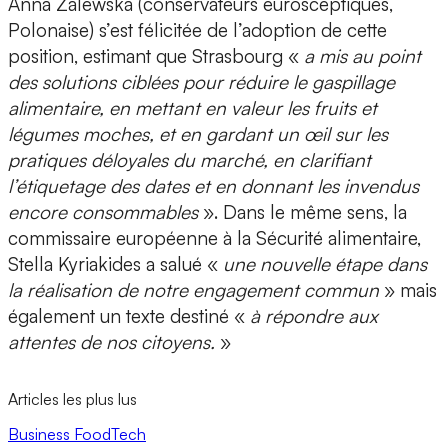
Anna Zalewska (conservateurs eurosceptiques,
Polonaise) s’est félicitée de l’adoption de cette
position, estimant que Strasbourg «
a mis au point
des solutions ciblées pour réduire le gaspillage
alimentaire, en mettant en valeur les fruits et
légumes moches, et en gardant un œil sur les
pratiques déloyales du marché, en clarifiant
l’étiquetage des dates et en donnant les invendus
encore consommables
». Dans le même sens, la
commissaire européenne à la Sécurité alimentaire,
Stella Kyriakides a salué «
une nouvelle étape dans
la réalisation de notre engagement commun
» mais
également un texte destiné «
à répondre aux
attentes de nos citoyens.
»
Articles les plus lus
Business
FoodTech