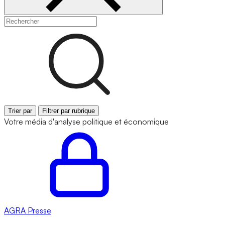
Trier par
Filtrer par rubrique
Votre média d'analyse politique et économique
AGRA
Presse