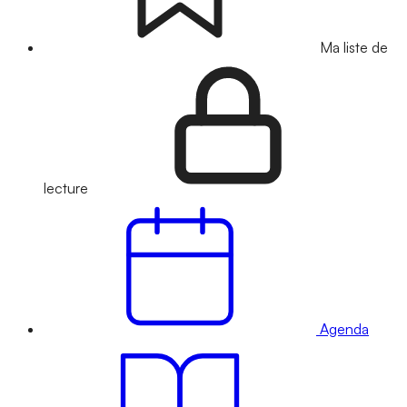
Ma liste de
lecture
Agenda