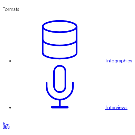
Formats
Infographies
Interviews
Voir nos offres d’abonnement