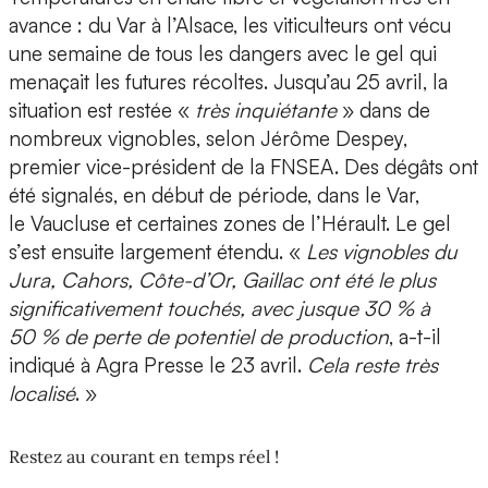
avance : du Var à l’Alsace, les viticulteurs ont vécu
une semaine de tous les dangers avec le gel qui
menaçait les futures récoltes. Jusqu’au 25 avril, la
situation est restée «
très inquiétante
» dans de
nombreux vignobles, selon Jérôme Despey,
premier vice-président de la FNSEA. Des dégâts ont
été signalés, en début de période, dans le Var,
le Vaucluse et certaines zones de l’Hérault. Le gel
s’est ensuite largement étendu. «
Les vignobles du
Jura, Cahors, Côte-d’Or, Gaillac ont été le plus
significativement touchés, avec jusque 30 % à
50 % de perte de potentiel de production
, a-t-il
indiqué à Agra Presse le 23 avril.
Cela reste très
localisé
. »
Restez au courant en temps réel !