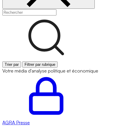
Trier par
Filtrer par rubrique
Votre média d'analyse politique et économique
AGRA
Presse