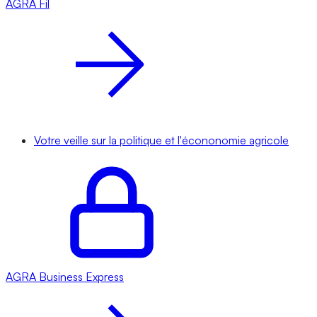
AGRA
Fil
Votre veille sur la politique et l'écononomie agricole
AGRA
Business Express