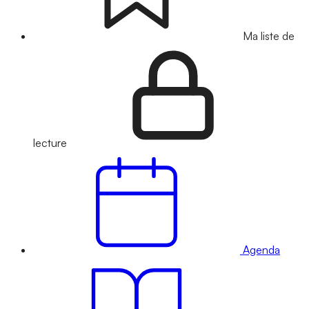
Ma liste de
lecture
Agenda