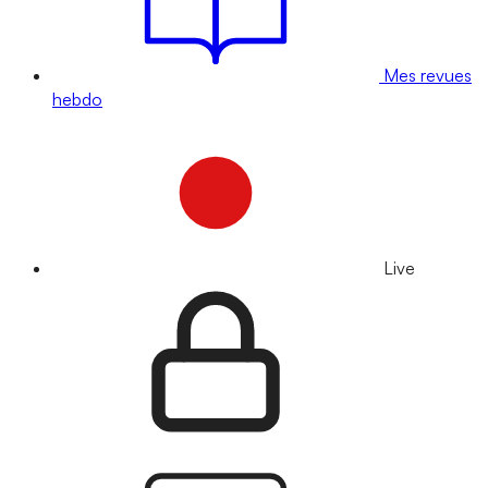
Mes revues
hebdo
Live