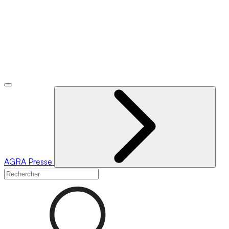
AGRA
Presse