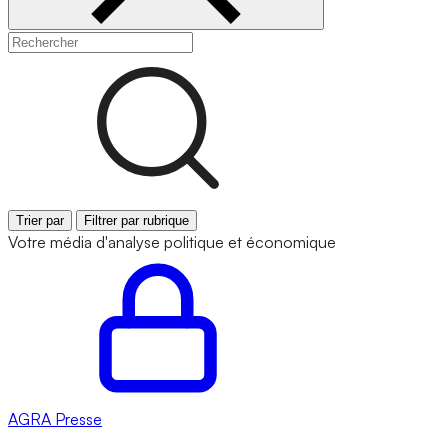
Trier par
Filtrer par rubrique
Votre média d'analyse politique et économique
AGRA
Presse