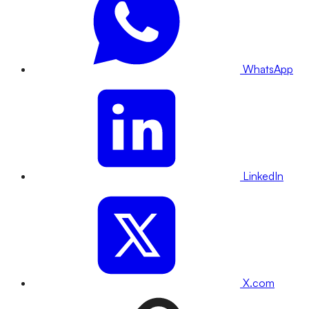
WhatsApp
LinkedIn
X.com