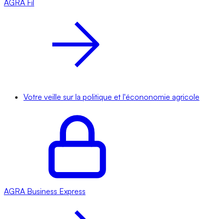
AGRA
Fil
Votre veille sur la politique et l'écononomie agricole
AGRA
Business Express