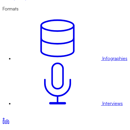
Formats
Infographies
Interviews
Voir nos offres d’abonnement