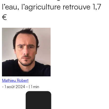
l’eau, l’agriculture retrouve 1,7
€
Mathieu Robert
-
1 août 2024
-
|
1 min