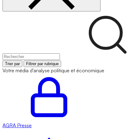
Trier par
Filtrer par rubrique
Votre média d'analyse politique et économique
AGRA
Presse