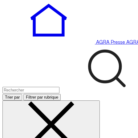
AGRA
Presse
AGR
Trier par
Filtrer par rubrique