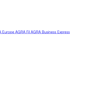
A
Europe
AGRA
Fil
AGRA
Business Express