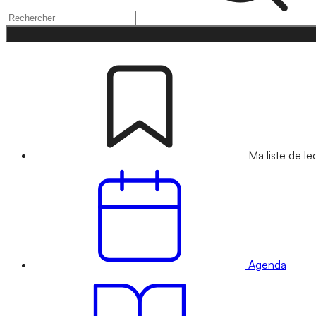
Ma liste de le
Agenda