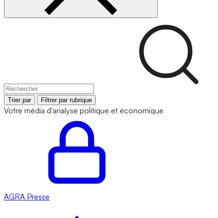
Trier par
Filtrer par rubrique
Votre média d'analyse politique et économique
AGRA
Presse