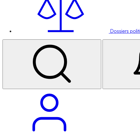
Dossiers poli