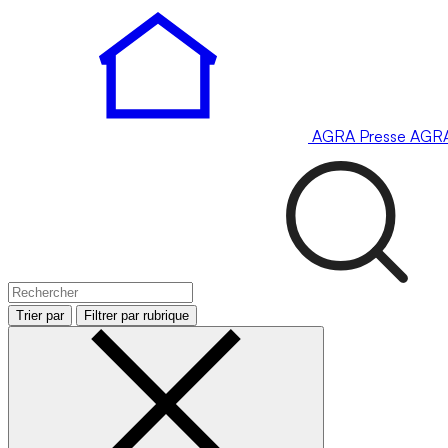
AGRA
Presse
AGR
Trier par
Filtrer par rubrique