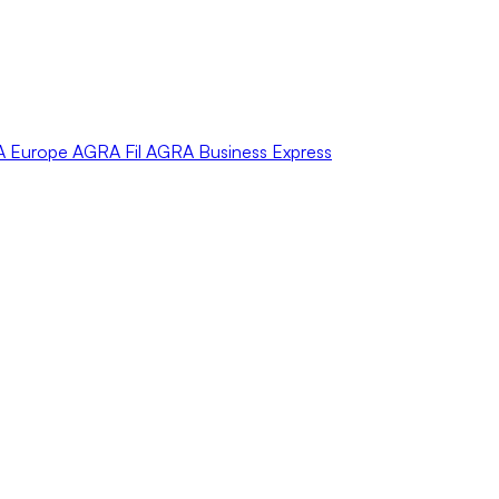
A
Europe
AGRA
Fil
AGRA
Business Express