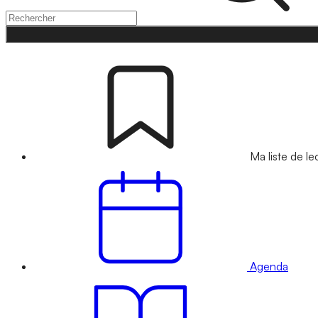
Ma liste de le
Agenda