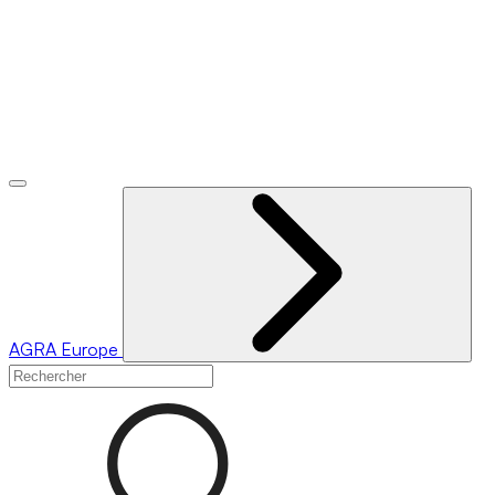
AGRA
Europe