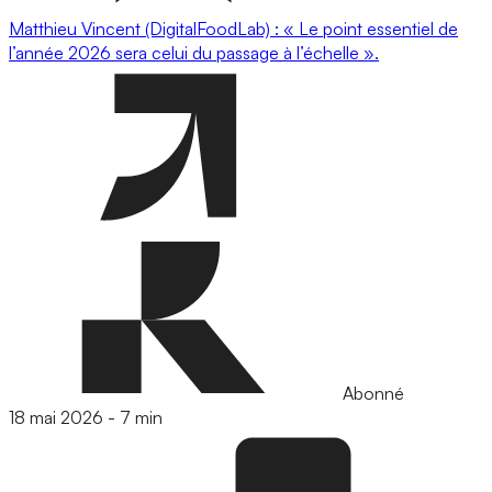
Matthieu Vincent (DigitalFoodLab) : « Le point essentiel de
l’année 2026 sera celui du passage à l’échelle ».
Abonné
18 mai 2026
-
7 min