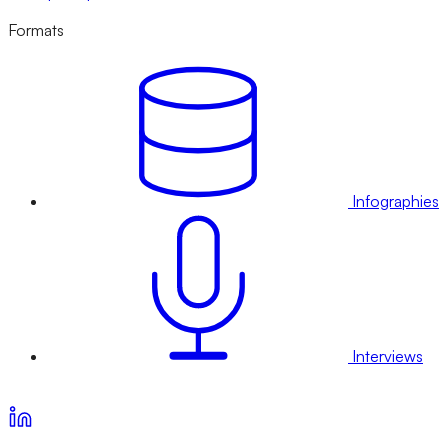
Formats
Infographies
Interviews
Voir nos offres d’abonnement