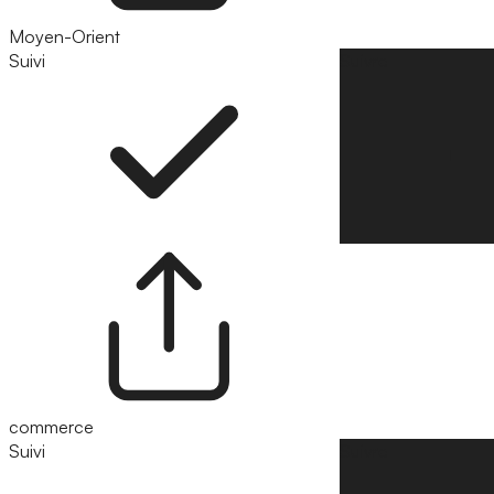
Moyen-Orient
Suivi
Suivre
commerce
Suivi
Suivre