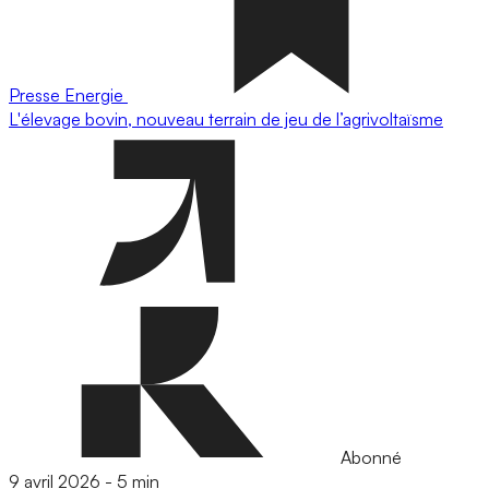
Presse
Energie
L'élevage bovin, nouveau terrain de jeu de l’agrivoltaïsme
Abonné
9 avril 2026
-
5 min