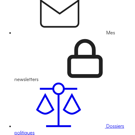
Mes
newsletters
Dossiers
politiques