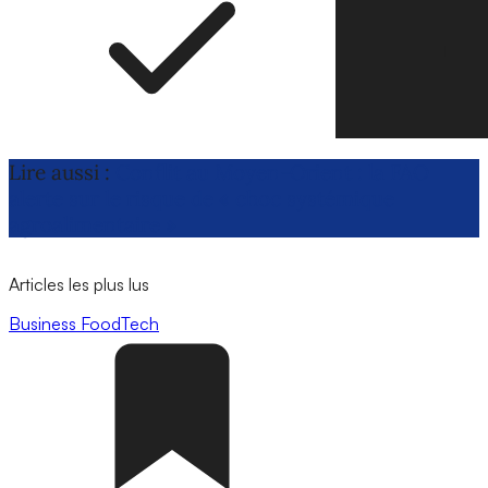
Lire aussi :
Conflit au Moyen-Orient : la FAO
alerte sur le risque de « choc systémique
agroalimentaire »
Articles les plus lus
Business
FoodTech