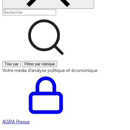
Trier par
Filtrer par rubrique
Votre média d'analyse politique et économique
AGRA
Presse