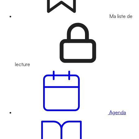
Ma liste de
lecture
Agenda