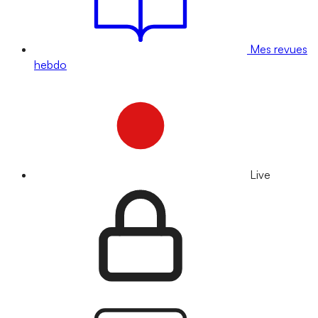
Mes revues
hebdo
Live