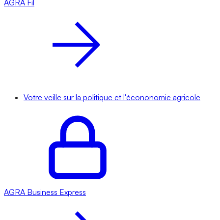
AGRA
Fil
Votre veille sur la politique et l'écononomie agricole
AGRA
Business Express