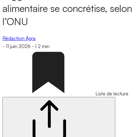
alimentaire se concrétise, selon
l’ONU
Rédaction Agra
-
11 juin 2026
-
|
2 min
Liste de lecture