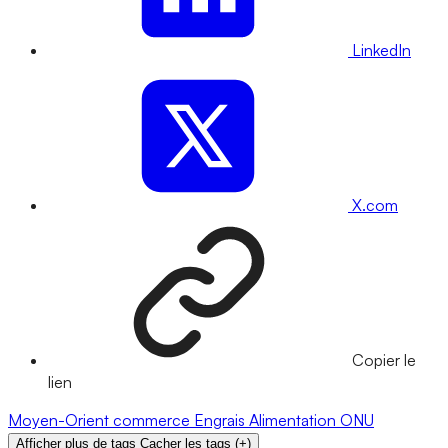
LinkedIn
X.com
Copier le
lien
Moyen-Orient
commerce
Engrais
Alimentation
ONU
Afficher plus de tags
Cacher les tags
(
+
)