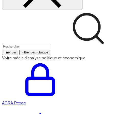
Trier par
Filtrer par rubrique
Votre média d'analyse politique et économique
AGRA
Presse