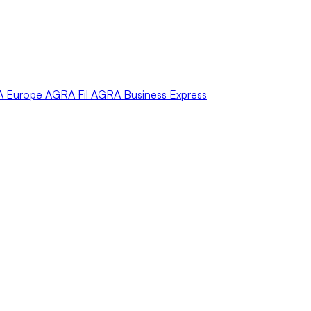
A
Europe
AGRA
Fil
AGRA
Business Express