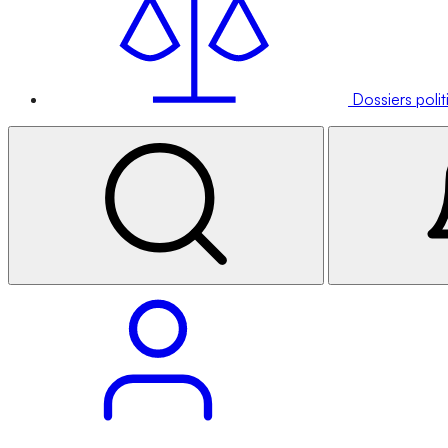
Dossiers poli