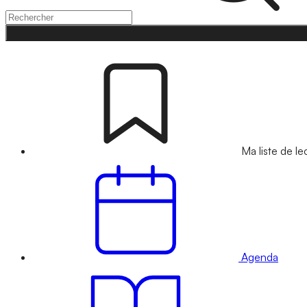
Ma liste de le
Agenda