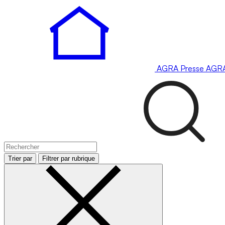
AGRA
Presse
AGR
Trier par
Filtrer par rubrique