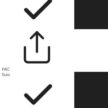
PAC
Suivi
Suivre