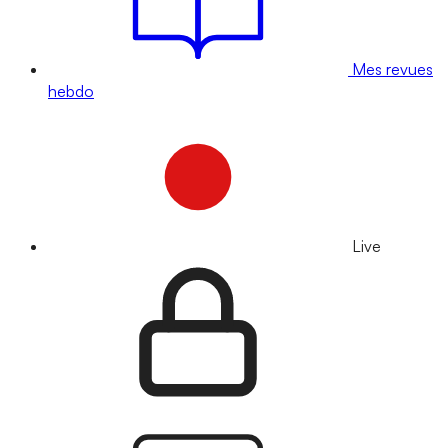
Mes revues
hebdo
Live