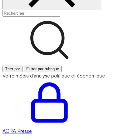
Trier par
Filtrer par rubrique
Votre média d'analyse politique et économique
AGRA
Presse