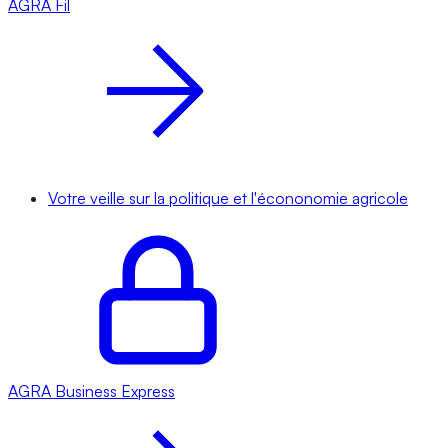
AGRA
Fil
Votre veille sur la politique et l'écononomie agricole
AGRA
Business Express