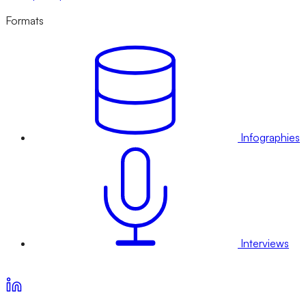
Formats
Infographies
Interviews
Voir nos offres d’abonnement