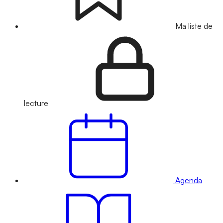
Ma liste de
lecture
Agenda