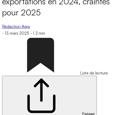
exportations en 2024, craintes
pour 2025
Rédaction Agra
-
13 mars 2025
-
|
2 min
Liste de lecture
Partager