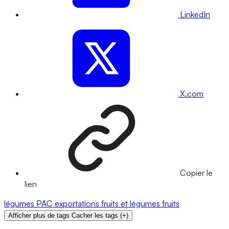
LinkedIn
X.com
Copier le
lien
légumes
PAC
exportations
fruits et légumes
fruits
Afficher plus de tags
Cacher les tags
(
+
)