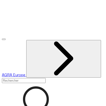
AGRA
Europe