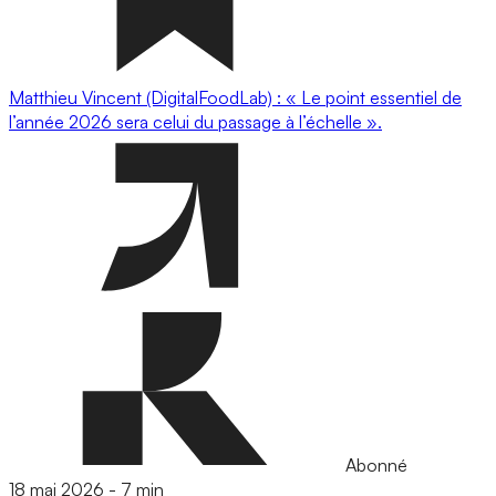
Matthieu Vincent (DigitalFoodLab) : « Le point essentiel de
l’année 2026 sera celui du passage à l’échelle ».
Abonné
18 mai 2026
-
7 min