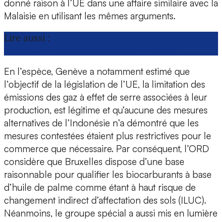
donné raison à l’UE dans une affaire similaire avec la
Malaisie en utilisant les mêmes arguments.
Lire aussi :
Huile de palme : l’Indonésie suspend
une nouvelle fois son différend avec l’UE
En l’espèce, Genève a notamment estimé que
l’objectif de la législation de l’UE, la limitation des
émissions des gaz à effet de serre associées à leur
production, est légitime et qu’aucune des mesures
alternatives de l’Indonésie n’a démontré que les
mesures contestées étaient plus restrictives pour le
commerce que nécessaire. Par conséquent, l’ORD
considère que Bruxelles dispose d’une base
raisonnable pour qualifier les biocarburants à base
d’huile de palme comme étant à haut risque de
changement indirect d’affectation des sols (ILUC).
Néanmoins, le groupe spécial a aussi mis en lumière