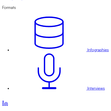
Formats
Infographies
Interviews
Voir nos offres d’abonnement