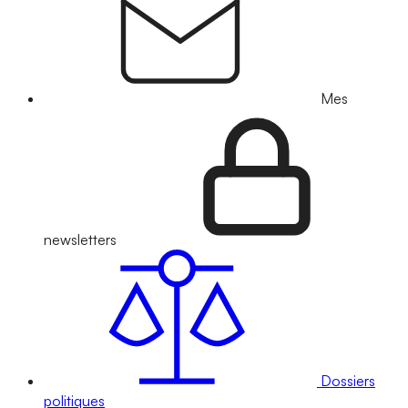
Mes
newsletters
Dossiers
politiques