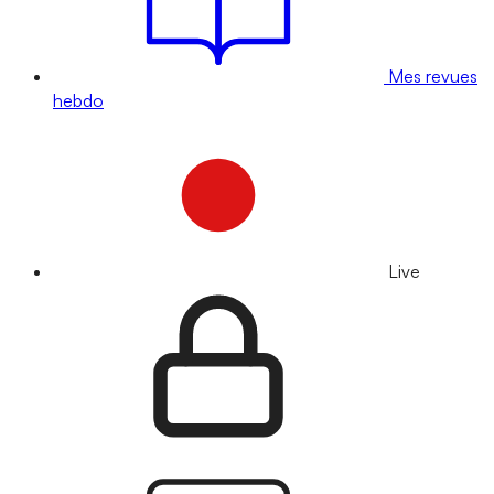
Mes revues
hebdo
Live