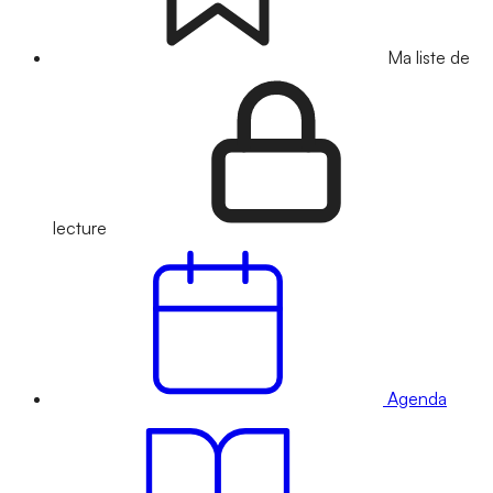
Ma liste de
lecture
Agenda