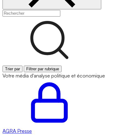
Trier par
Filtrer par rubrique
Votre média d'analyse politique et économique
AGRA
Presse