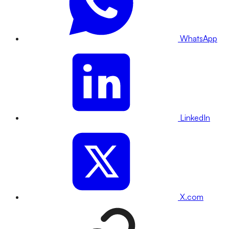
WhatsApp
LinkedIn
X.com