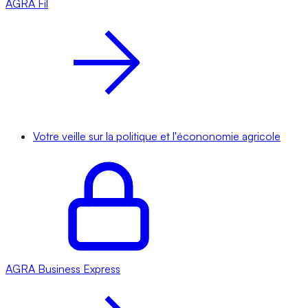
AGRA
Fil
Votre veille sur la politique et l'écononomie agricole
AGRA
Business Express