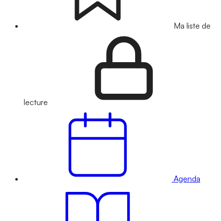
Ma liste de
lecture
Agenda