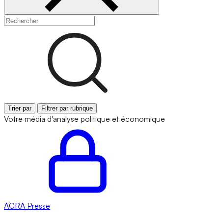
Trier par
Filtrer par rubrique
Votre média d'analyse politique et économique
AGRA
Presse