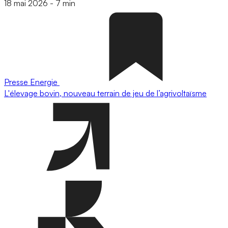
18 mai 2026
-
7 min
Presse
Energie
L'élevage bovin, nouveau terrain de jeu de l’agrivoltaïsme