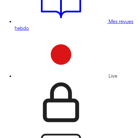
Mes revues
hebdo
Live