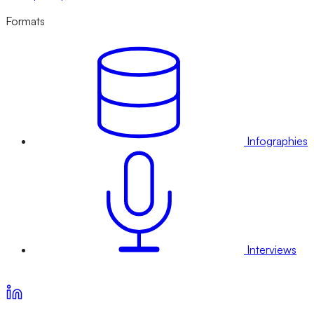
Formats
Infographies
Interviews
Voir nos offres d’abonnement