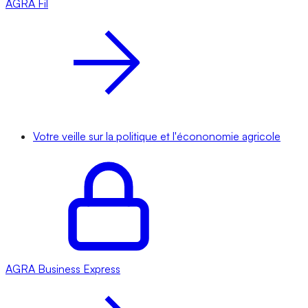
AGRA
Fil
Votre veille sur la politique et l'écononomie agricole
AGRA
Business Express