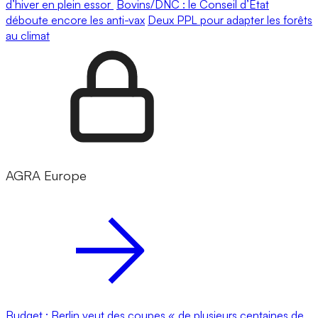
d’hiver en plein essor
Bovins/DNC : le Conseil d’État
déboute encore les anti-vax
Deux PPL pour adapter les forêts
au climat
AGRA Europe
Budget : Berlin veut des coupes « de plusieurs centaines de