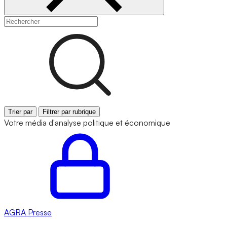
Trier par
Filtrer par rubrique
Votre média d'analyse politique et économique
AGRA
Presse