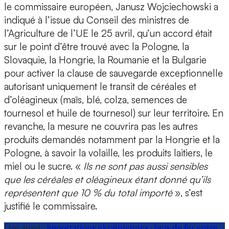
le commissaire européen, Janusz Wojciechowski a
indiqué à l’issue du Conseil des ministres de
l’Agriculture de l’UE le 25 avril, qu’un accord était
sur le point d’être trouvé avec la Pologne, la
Slovaquie, la Hongrie, la Roumanie et la Bulgarie
pour activer la clause de sauvegarde exceptionnelle
autorisant uniquement le transit de céréales et
d’oléagineux (maïs, blé, colza, semences de
tournesol et huile de tournesol) sur leur territoire. En
revanche, la mesure ne couvrira pas les autres
produits demandés notamment par la Hongrie et la
Pologne, à savoir la volaille, les produits laitiers, le
miel ou le sucre. «
Ils ne sont pas aussi sensibles
que les céréales et oléagineux étant donné qu’ils
représentent que 10 % du total importé
», s’est
justifié le commissaire.
Lire aussi :
Importations ukrainiennes : bras de fer entre