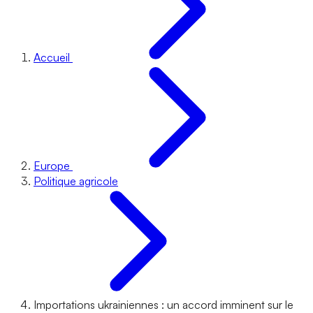
Accueil
Europe
Politique agricole
Importations ukrainiennes : un accord imminent sur le