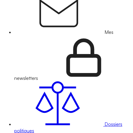
Mes
newsletters
Dossiers
politiques