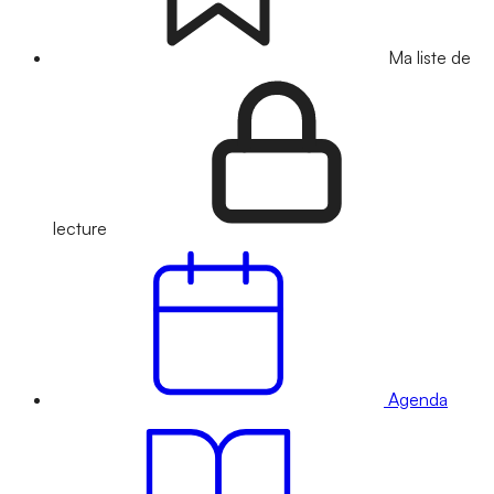
Ma liste de
lecture
Agenda