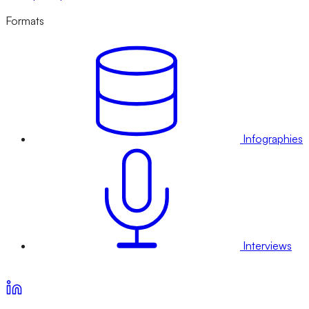
Formats
Infographies
Interviews
Voir nos offres d’abonnement