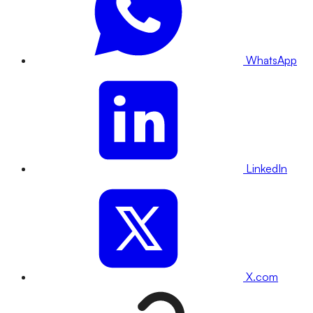
WhatsApp
LinkedIn
X.com