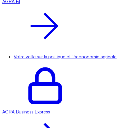
AGRA
Fil
Votre veille sur la politique et l'écononomie agricole
AGRA
Business Express