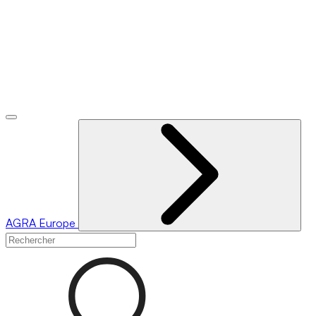
AGRA
Europe