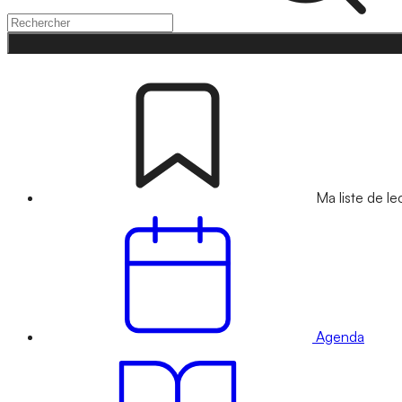
Ma liste de le
Agenda