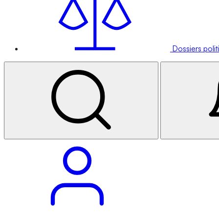
Dossiers poli