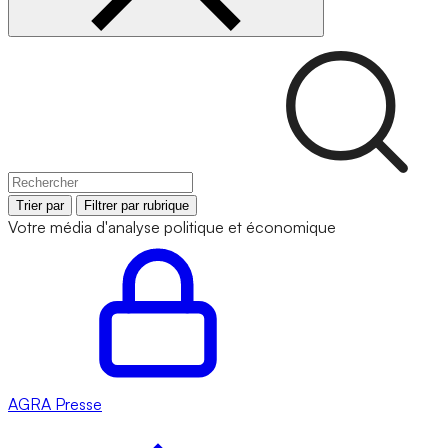
Trier par
Filtrer par rubrique
Votre média d'analyse politique et économique
AGRA
Presse