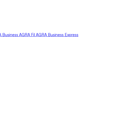
A
Business
AGRA
Fil
AGRA
Business Express