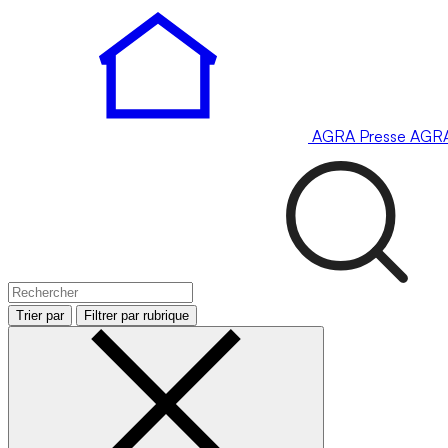
AGRA
Presse
AGR
Trier par
Filtrer par rubrique