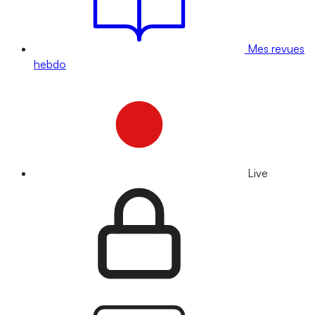
Mes revues
hebdo
Live