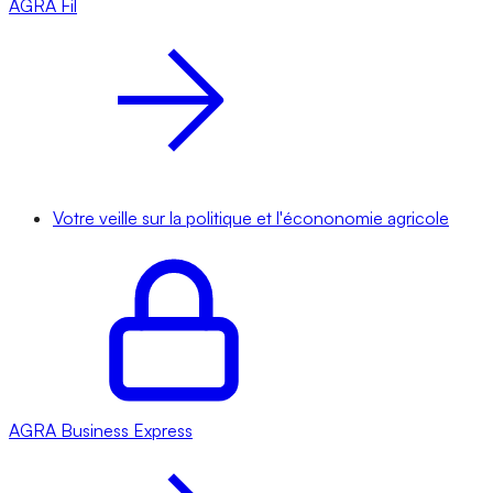
AGRA
Fil
Votre veille sur la politique et l'écononomie agricole
AGRA
Business Express