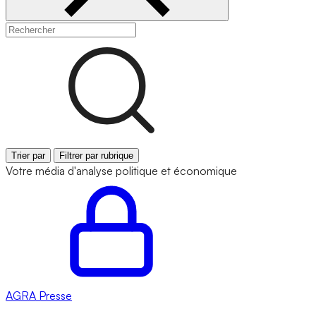
Trier par
Filtrer par rubrique
Votre média d'analyse politique et économique
AGRA
Presse