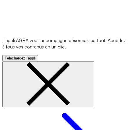
L'appli AGRA vous accompagne désormais partout. Accédez
à tous vos contenus en un clic.
Téléchargez l'appli