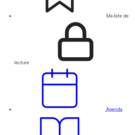
Ma liste de
lecture
Agenda