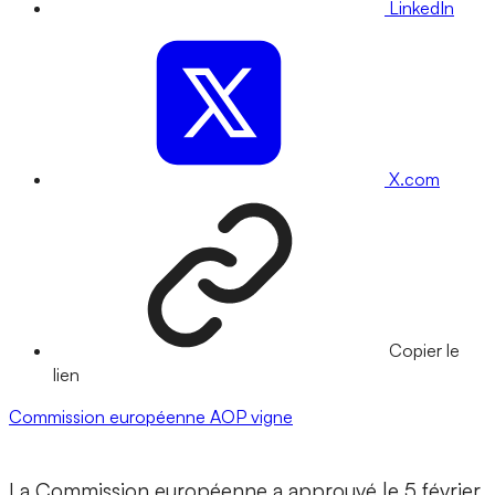
LinkedIn
X.com
Copier le
lien
Commission européenne
AOP
vigne
La Commission européenne a approuvé le 5 février,