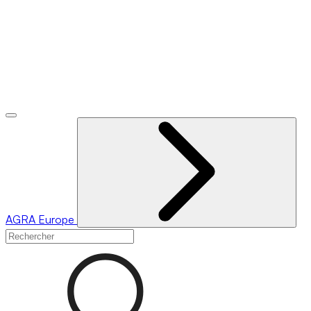
AGRA
Europe