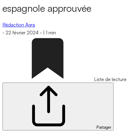
espagnole approuvée
Rédaction Agra
-
22 février 2024
-
|
1 min
Liste de lecture
Partager