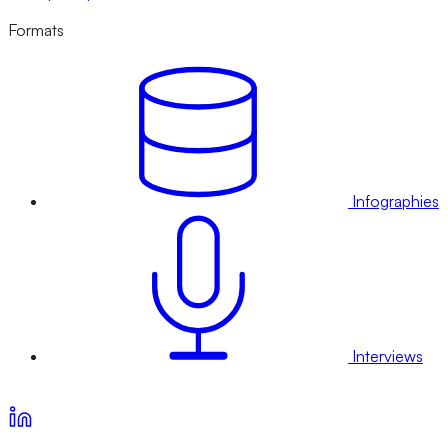
Formats
Infographies
Interviews
Voir nos offres d’abonnement