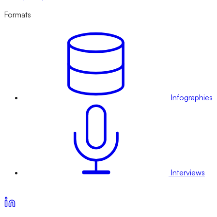
Formats
Infographies
Interviews
Voir nos offres d’abonnement