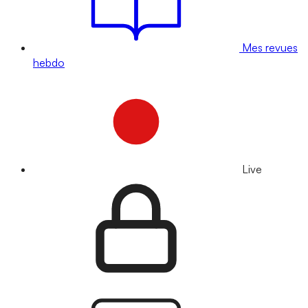
Mes revues
hebdo
Live