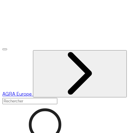
AGRA
Europe