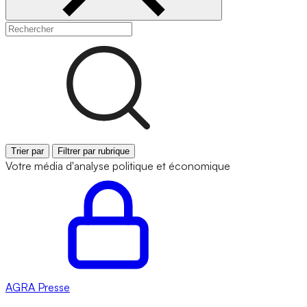
Trier par
Filtrer par rubrique
Votre média d'analyse politique et économique
AGRA
Presse