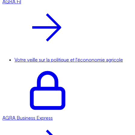
AGRA
Fil
Votre veille sur la politique et l'écononomie agricole
AGRA
Business Express