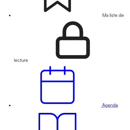
Ma liste de
lecture
Agenda