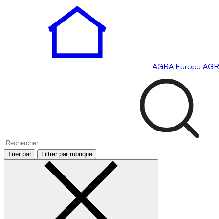
AGRA
Europe
AGR
Trier par
Filtrer par rubrique