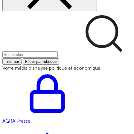
Trier par
Filtrer par rubrique
Votre média d'analyse politique et économique
AGRA
Presse