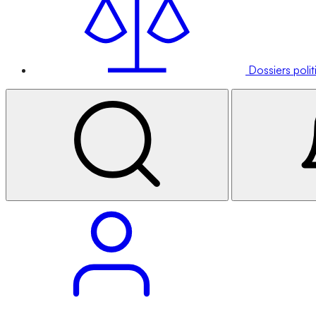
Dossiers poli