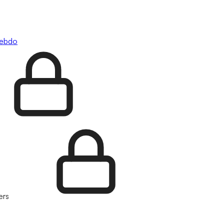
hebdo
ers