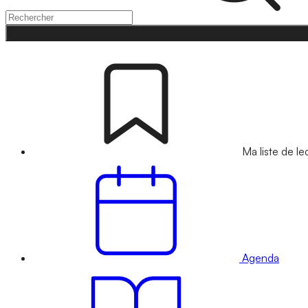
Ma liste de le
Agenda