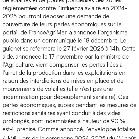
de volailles et de poules pondeuses des zones
réglementées contre l’influenza aviaire en 2024-
2025 pourront déposer une demande de
couverture de leurs pertes économiques sur le
portail de FranceAgriMer, a annoncé l’organisme
public dans un communiqué le 18 décembre. Le
guichet se refermera le 27 février 2026 à 14h. Cette
aide, annoncée le 17 novembre par la ministre de
l’Agriculture, vient compenser les pertes liées à
l’arrêt de la production dans les exploitations en
raison des interdictions de mises en place et de
mouvements de volailles (elle n’est pas une
indemnisation pour dépeuplement sanitaire). Ces
pertes économiques, subies pendant les mesures de
restrictions sanitaires ayant conduit à des vides
prolongés, sont indemnisées à hauteur de 90 %,
est-il précisé. Comme annoncé, l’enveloppe totalise
er
4 M€. Lors de la campagne 2024-2025 (du 1
août