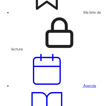
Ma liste de
lecture
Agenda