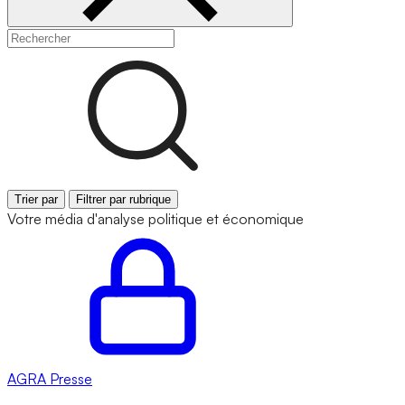
Trier par
Filtrer par rubrique
Votre média d'analyse politique et économique
AGRA
Presse