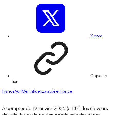
X.com
Copier le
lien
FranceAgriMer
influenza aviaire
France
À compter du 12 janvier 2026 (à 14h), les éleveurs