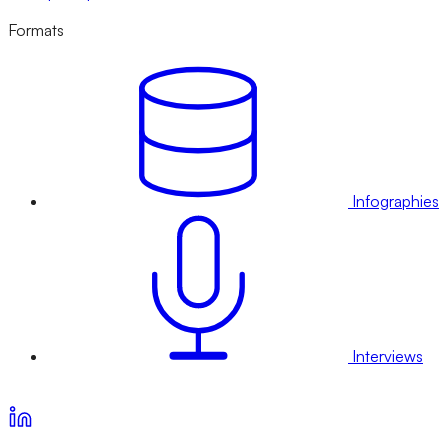
Formats
Infographies
Interviews
Voir nos offres d’abonnement