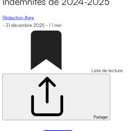
indemnités de 2024-2025
Rédaction Agra
-
31 décembre 2025
-
|
1 min
Liste de lecture
Partager