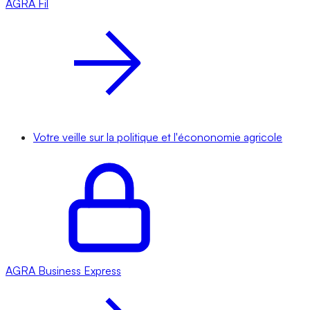
AGRA
Fil
Votre veille sur la politique et l'écononomie agricole
AGRA
Business Express