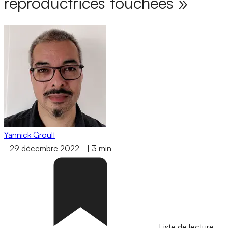
reproductrices touchées »
Yannick Groult
-
29 décembre 2022
-
|
3 min
Liste de lecture