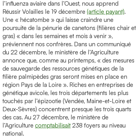
l’influenza aviaire dans l’Ouest, nous apprend
Réussir Volailles le 19 décembre
(article payant)
.
Une « hécatombe » qui laisse craindre une
poursuite de la pénurie de canetons (filières chair et
gras) « dans les semaines et mois à venir »,
préviennent nos confrères. Dans un communiqué
du 22 décembre, le ministère de l’Agriculture
annonce que, comme au printemps, « des mesures
de sauvegarde des ressources génétiques de la
filière palmipèdes gras seront mises en place en
région Pays de la Loire ». Riches en entreprises de
génétique avicole, les trois départements les plus
touchés par l’épizootie (Vendée, Maine-et-Loire et
Deux-Sèvres) concentrent presque les trois quarts
des cas. Au 27 décembre, le ministère de
l’Agriculture
comptabilisait
238 foyers au niveau
national.