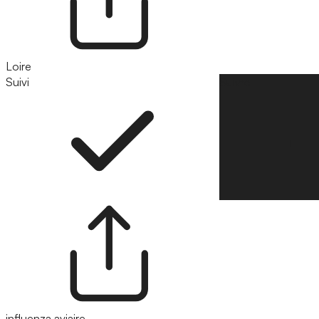
Loire
Suivi
Suivre
influenza aviaire