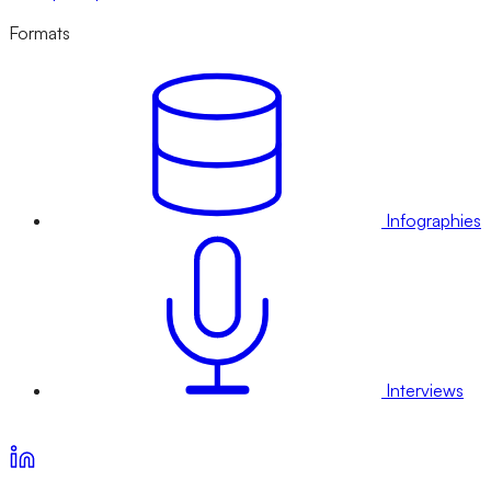
Formats
Infographies
Interviews
Voir nos offres d’abonnement