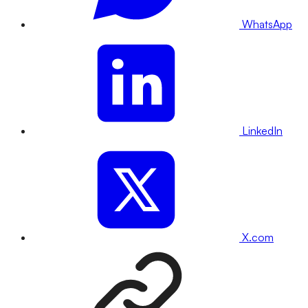
WhatsApp
LinkedIn
X.com