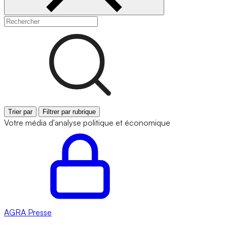
Trier par
Filtrer par rubrique
Votre média d'analyse politique et économique
AGRA
Presse