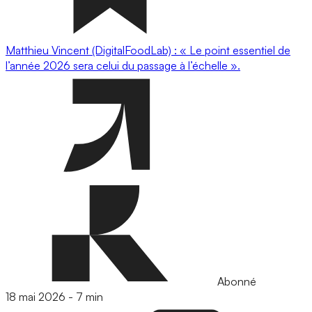
Matthieu Vincent (DigitalFoodLab) : « Le point essentiel de
l’année 2026 sera celui du passage à l’échelle ».
Abonné
18 mai 2026
-
7 min