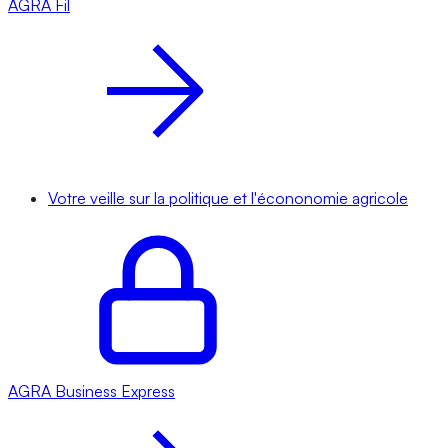
AGRA
Fil
Votre veille sur la politique et l'écononomie agricole
AGRA
Business Express