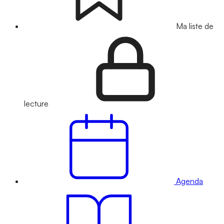
Ma liste de
lecture
Agenda