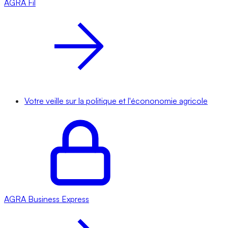
AGRA
Fil
Votre veille sur la politique et l'écononomie agricole
AGRA
Business Express