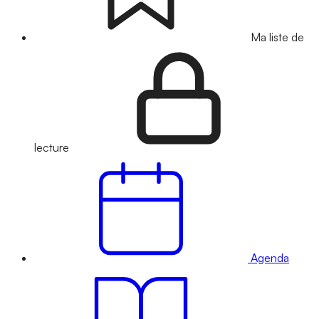
Ma liste de
lecture
Agenda