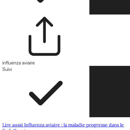
influenza aviaire
Suivi
Suivre
Lire aussi Influenza aviaire : la maladie progresse dans le