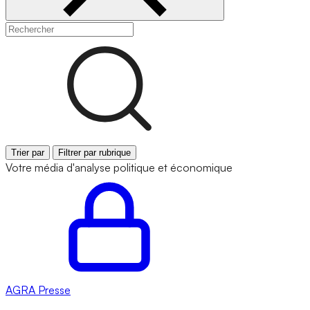
Trier par
Filtrer par rubrique
Votre média d'analyse politique et économique
AGRA
Presse