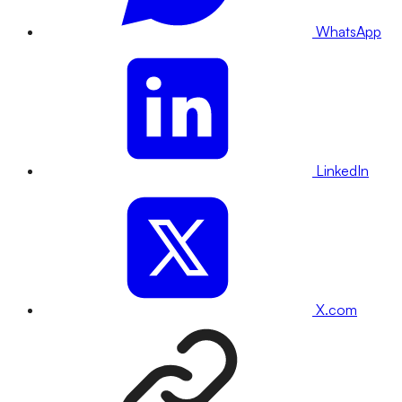
WhatsApp
LinkedIn
X.com