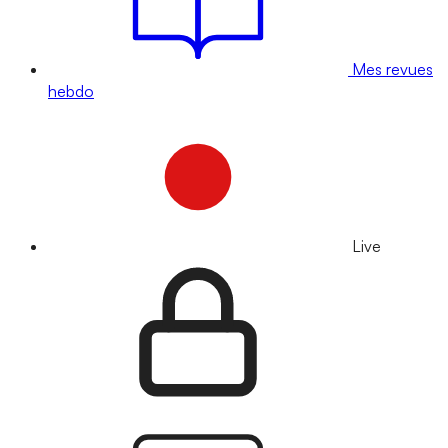
Mes revues
hebdo
Live