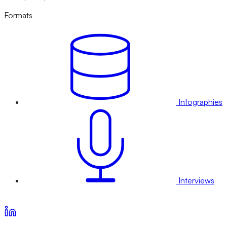
Formats
Infographies
Interviews
Voir nos offres d’abonnement