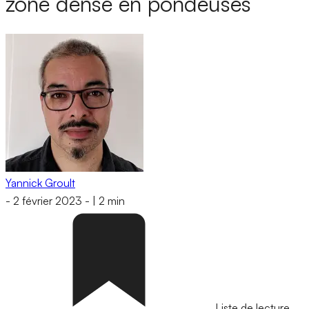
zone dense en pondeuses
Yannick Groult
-
2 février 2023
-
|
2 min
Liste de lecture