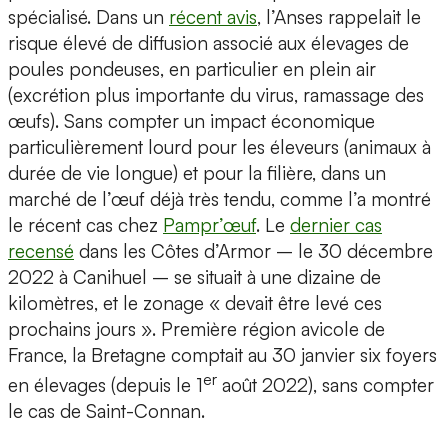
spécialisé. Dans un
récent avis
, l’Anses rappelait le
risque élevé de diffusion associé aux élevages de
poules pondeuses, en particulier en plein air
(excrétion plus importante du virus, ramassage des
œufs). Sans compter un impact économique
particulièrement lourd pour les éleveurs (animaux à
durée de vie longue) et pour la filière, dans un
marché de l’œuf déjà très tendu, comme l’a montré
le récent cas chez
Pampr’œuf
. Le
dernier cas
recensé
dans les Côtes d’Armor – le 30 décembre
2022 à Canihuel – se situait à une dizaine de
kilomètres, et le zonage « devait être levé ces
prochains jours ». Première région avicole de
France, la Bretagne comptait au 30 janvier six foyers
er
en élevages (depuis le 1
août 2022), sans compter
le cas de Saint-Connan.