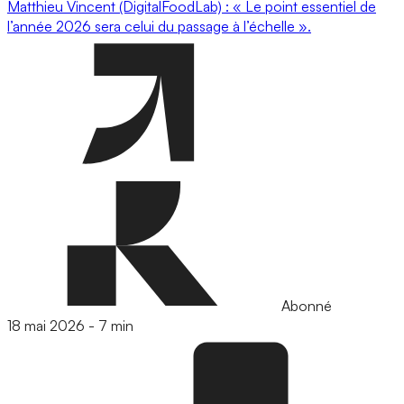
Matthieu Vincent (DigitalFoodLab) : « Le point essentiel de
l’année 2026 sera celui du passage à l’échelle ».
Abonné
18 mai 2026
-
7 min