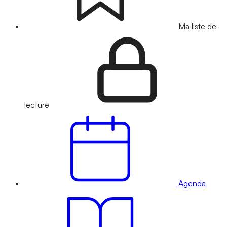
Ma liste de
lecture
Agenda