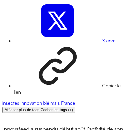
X.com
Copier le
lien
insectes
Innovation
blé
maïs
France
Afficher plus de tags
Cacher les tags
(
+
)
Innovafeed a suspendu début août l’activité de son