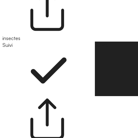
insectes
Suivi
Suivre