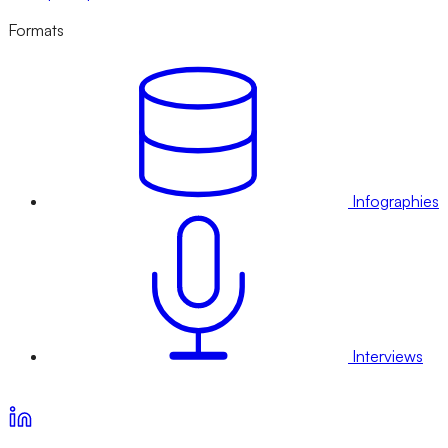
Formats
Infographies
Interviews
Voir nos offres d’abonnement