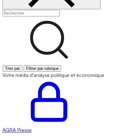
Trier par
Filtrer par rubrique
Votre média d'analyse politique et économique
AGRA
Presse