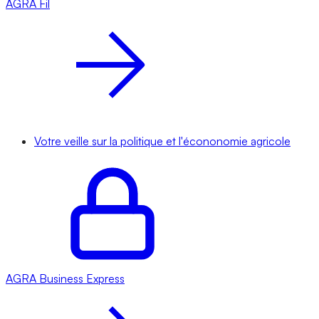
AGRA
Fil
Votre veille sur la politique et l'écononomie agricole
AGRA
Business Express