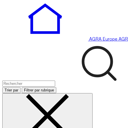
AGRA
Europe
AGR
Trier par
Filtrer par rubrique