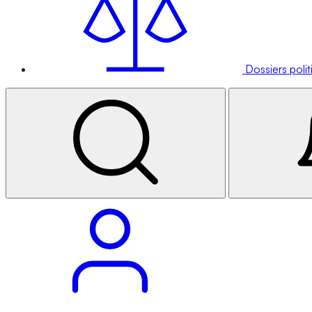
Dossiers poli