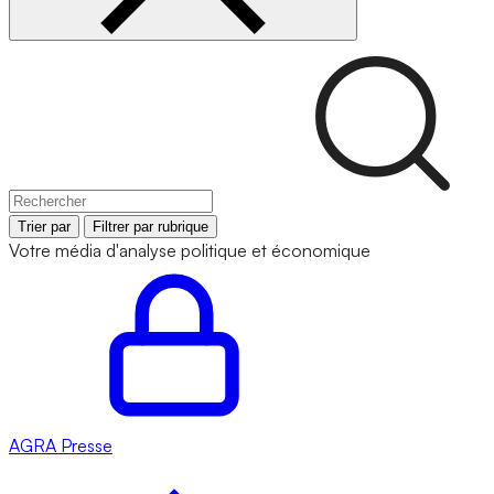
Trier par
Filtrer par rubrique
Votre média d'analyse politique et économique
AGRA
Presse