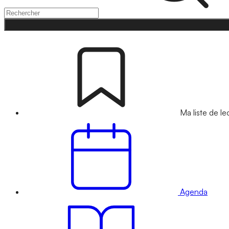
Ma liste de le
Agenda