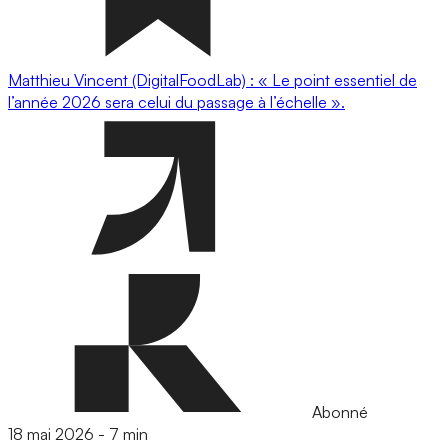
Matthieu Vincent (DigitalFoodLab) : « Le point essentiel de
l’année 2026 sera celui du passage à l’échelle ».
Abonné
18 mai 2026
-
7 min