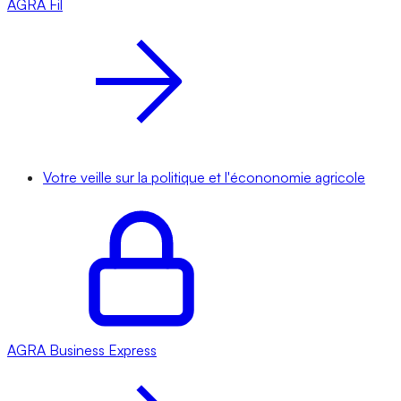
AGRA
Fil
Votre veille sur la politique et l'écononomie agricole
AGRA
Business Express