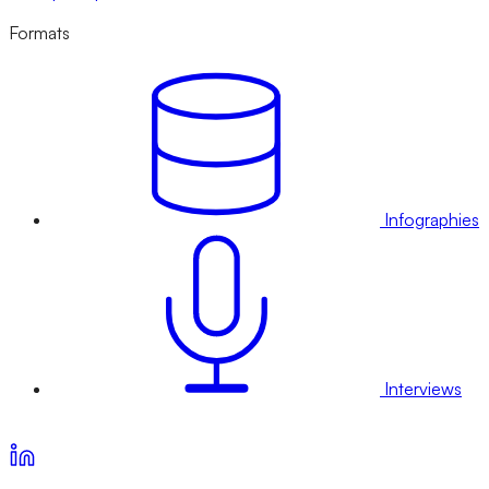
Formats
Infographies
Interviews
Voir nos offres d’abonnement