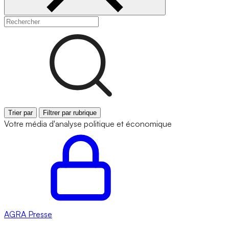
Trier par
Filtrer par rubrique
Votre média d'analyse politique et économique
AGRA
Presse