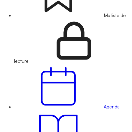
Ma liste de
lecture
Agenda