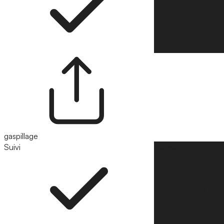
gaspillage
Suivi
Suivre