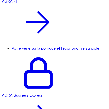
AGRA
Fil
Votre veille sur la politique et l'écononomie agricole
AGRA
Business Express