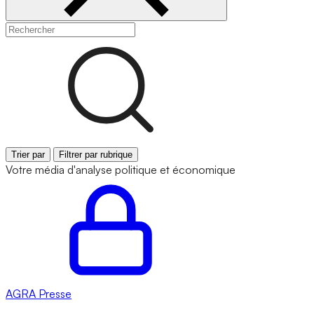
Trier par
Filtrer par rubrique
Votre média d'analyse politique et économique
AGRA
Presse