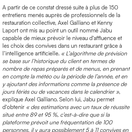
A partir de ce constat dressé suite à plus de 150
entretiens menés auprès de professionnels de la
restauration collective,
Axel Galliano et Kenny
Laport
ont mis au point un outil nommé
Jabu
capable de mieux
prévoir le niveau d’affluence et
les choix des convives dans un restaurant grâce à
l’intelligence artificielle
.
« L’algorithme de prévision
se base sur l’historique du client en termes de
nombre de repas préparés et de menus, en prenant
en compte la météo ou la période de l’année, et en
y ajoutant des informations comme la présence de
jours fériés ou de vacances dans le calendrier »
,
explique Axel Galliano. Selon lui, Jabu permet
d’obtenir
« des estimations avec un taux de réussite
situé entre 89 et 95 %, c’est-à-dire que si la
plateforme prévoit une fréquentation de 100
personnes, il y aura possiblement 5 à 11 convives en