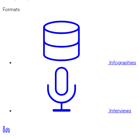
Formats
Infographies
Interviews
Voir nos offres d’abonnement