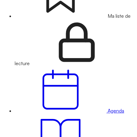
Ma liste de
lecture
Agenda