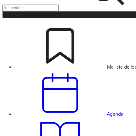
Ma liste de le
Agenda