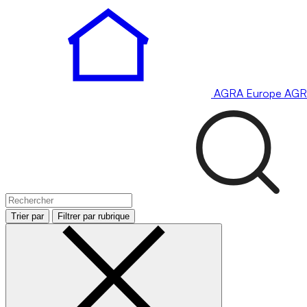
AGRA
Europe
AGR
Trier par
Filtrer par rubrique