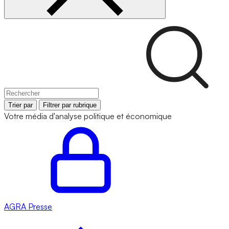
Trier par
Filtrer par rubrique
Votre média d'analyse politique et économique
AGRA
Presse